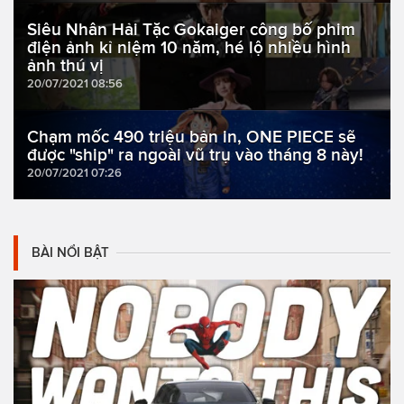
Siêu Nhân Hải Tặc Gokaiger công bố phim
điện ảnh kỉ niệm 10 năm, hé lộ nhiều hình
ảnh thú vị
20/07/2021 08:56
Chạm mốc 490 triệu bản in, ONE PIECE sẽ
được "ship" ra ngoài vũ trụ vào tháng 8 này!
20/07/2021 07:26
BÀI NỔI BẬT