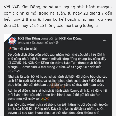
Với NXB Kim Đồng, họ sẽ tạm ngừng phát hành manga -
comic định kì mới trong hai tuần, từ ngày 23 tháng 7 đến
hết ngày 2 tháng 8. Toàn bộ kế hoạch phát hành dự kiến
đều sẽ bị hủy và sẽ có thông báo mới trong tương lai.