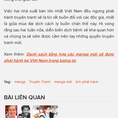
Việc hai nhà xuất bản lớn nhất Việt Nam đều ngưng phát
hành truyện tranh sẽ là tin rất buồn đối với các độc giả, nhất
là giữa mùa đại dịch cách ly buồn chán thế này. Hi vọng
rằng sau hai tuần nữa, diễn biến dịch bệnh sẽ khả quan hơn
và chúng ta sẽ sớm được cầm trên tay những quyển truyện
tranh mới.
Xem thêm:
Danh sách tổng hợp các manga mới sẽ được
phát hành tại Việt Nam trong tương lai
Tag:
manga
Truyện Tranh
manga mới
lịch phát hành
BÀI LIÊN QUAN