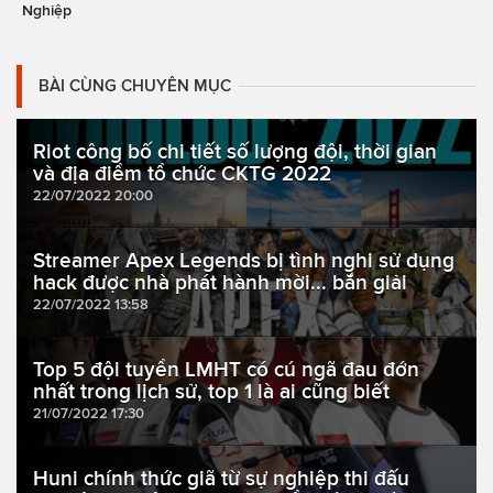
Nghiệp
BÀI CÙNG CHUYÊN MỤC
Riot công bố chi tiết số lượng đội, thời gian
và địa điểm tổ chức CKTG 2022
22/07/2022 20:00
Streamer Apex Legends bị tình nghi sử dụng
hack được nhà phát hành mời... bắn giải
22/07/2022 13:58
Top 5 đội tuyển LMHT có cú ngã đau đớn
nhất trong lịch sử, top 1 là ai cũng biết
21/07/2022 17:30
Huni chính thức giã từ sự nghiệp thi đấu