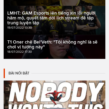
LMHT: GAM Esports lên tiếng xin lỗi người
hâm mộ, quyết tâm dời lịch stream để tập
trung luyện tập
19/07/2022 13:30
T1 Oner chê Bel'Veth: "Tôi không nghĩ là sẽ
chơi vị tướng này"
18/07/2022 17:30
BÀI NỔI BẬT