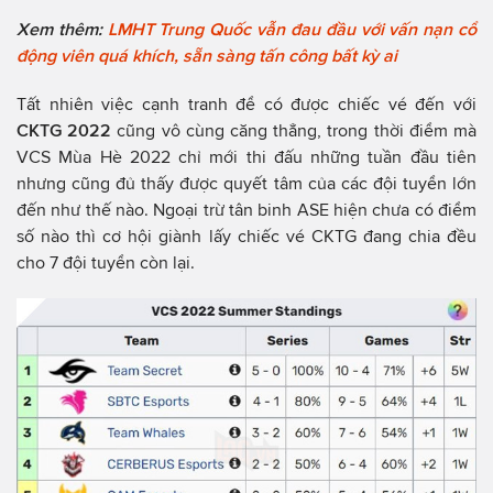
Xem thêm:
LMHT Trung Quốc vẫn đau đầu với vấn nạn cổ
động viên quá khích, sẵn sàng tấn công bất kỳ ai
Tất nhiên việc cạnh tranh để có được chiếc vé đến với
CKTG 2022
cũng vô cùng căng thẳng, trong thời điểm mà
VCS Mùa Hè 2022 chỉ mới thi đấu những tuần đầu tiên
nhưng cũng đủ thấy được quyết tâm của các đội tuyển lớn
đến như thế nào. Ngoại trừ tân binh ASE hiện chưa có điểm
số nào thì cơ hội giành lấy chiếc vé CKTG đang chia đều
cho 7 đội tuyển còn lại.