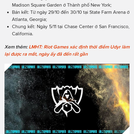
Madison Square Garden ở Thành phố New York;
Bán kết: Từ ngày 29/10 đến 30/10 tại State Farm Arena ở
Atlanta, Georgia;
Chung kết: Ngày 5/11 tại Chase Center ở San Francisco,
California.
Xem thêm:
LMHT: Riot Games xác định thời điểm Udyr làm
lại được ra mắt, ngày ấy đã đến rất gần