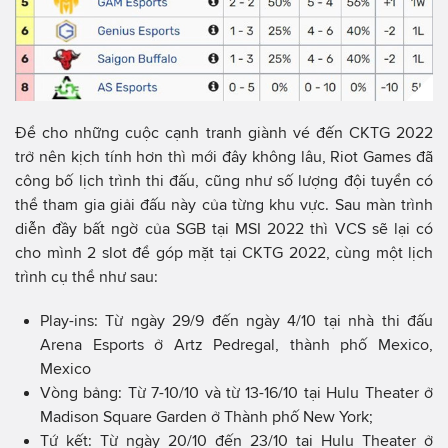
Để cho những cuộc cạnh tranh giành vé đến CKTG 2022
trở nên kịch tính hơn thì mới đây không lâu, Riot Games đã
công bố lịch trình thi đấu, cũng như số lượng đội tuyển có
thể tham gia giải đấu này của từng khu vực. Sau màn trình
diễn đầy bất ngờ của SGB tại MSI 2022 thì VCS sẽ lại có
cho mình 2 slot để góp mặt tại CKTG 2022, cùng một lịch
trình cụ thể như sau:
Play-ins: Từ ngày 29/9 đến ngày 4/10 tại nhà thi đấu
Arena Esports ở Artz Pedregal, thành phố Mexico,
Mexico
Vòng bảng: Từ 7-10/10 và từ 13-16/10 tại Hulu Theater ở
Madison Square Garden ở Thành phố New York;
Tứ kết: Từ ngày 20/10 đến 23/10 tại Hulu Theater ở