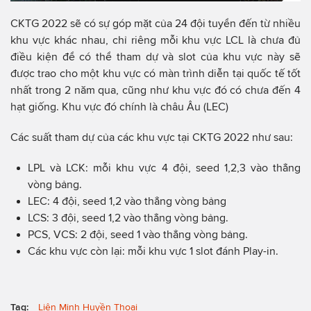
CKTG 2022 sẽ có sự góp mặt của 24 đội tuyển đến từ nhiều
khu vực khác nhau, chỉ riêng mỗi khu vực LCL là chưa đủ
điều kiện để có thể tham dự và slot của khu vực này sẽ
được trao cho một khu vực có màn trình diễn tại quốc tế tốt
nhất trong 2 năm qua, cũng như khu vực đó có chưa đến 4
hạt giống. Khu vực đó chính là châu Âu (LEC)
Các suất tham dự của các khu vực tại CKTG 2022 như sau:
LPL và LCK: mỗi khu vực 4 đội, seed 1,2,3 vào thẳng
vòng bảng.
LEC: 4 đội, seed 1,2 vào thẳng vòng bảng
LCS: 3 đội, seed 1,2 vào thẳng vòng bảng.
PCS, VCS: 2 đội, seed 1 vào thẳng vòng bảng.
Các khu vực còn lại: mỗi khu vực 1 slot đánh Play-in.
Tag:
Liên Minh Huyền Thoại