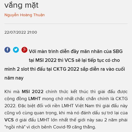
vắng mặt
Nguyễn Hoàng Thuận
22/07/2022 21:00
Với màn trình diễn đầy mãn nhãn của SBG
tại MSI 2022 thì VCS sẽ lại tiếp tục có cho
mình 2 slot thi đấu tại CKTG 2022 sắp diễn ra vào cuối
năm nay
Khi mà
MSI 2022
chính thức kết thúc thì giải đấu được
cộng đồng
LMHT
mong chờ nhất chắc chắn chính là CKTG
2022. Đặc biệt đối với nền LMHT Việt Nam thì giải đấu này
cũng vô cùng quan trọng, khi mà nó đánh dấu sự trở lại của
VCS
ở giải đấu LMHT lớn nhất thế giới này sau 2 năm phải
"ngồi nhà" vì dịch bênh Covid-19 căng thẳng.