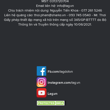
MST: 0313720704
Email liên hệ:
info@lag.vn
Chịu trách nhiệm nội dung: Nguyễn Tiến Khoa - 077 261 5246
Liên hệ quảng cáo:
thoi.pham@sharks.vn
- 093 745 0540 - Mr. Thơi
Giấy phép thiết lập mạng xã hội trên mạng số 345/GP-BTTTT do Bộ
Thông tin và Truyền thông cấp ngày 10/06/2021.
Fb.com/
lagdotvn
Instagram.com/
lag.vn
Lag.vn