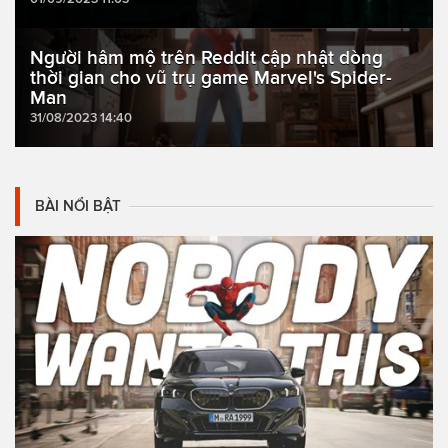
Người hâm mộ trên Reddit cập nhật dòng
thời gian cho vũ trụ game Marvel's Spider-
Man
31/08/2023 14:40
BÀI NỔI BẬT