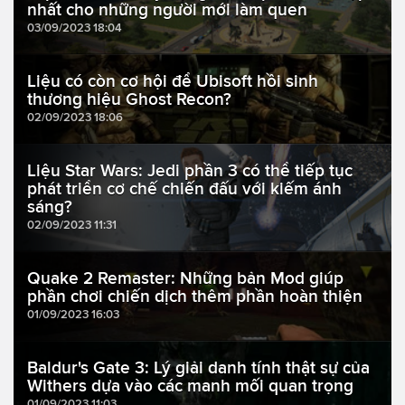
nhất cho những người mới làm quen
03/09/2023 18:04
Liệu có còn cơ hội để Ubisoft hồi sinh
thương hiệu Ghost Recon?
02/09/2023 18:06
Liệu Star Wars: Jedi phần 3 có thể tiếp tục
phát triển cơ chế chiến đấu với kiếm ánh
sáng?
02/09/2023 11:31
Quake 2 Remaster: Những bản Mod giúp
phần chơi chiến dịch thêm phần hoàn thiện
01/09/2023 16:03
Baldur's Gate 3: Lý giải danh tính thật sự của
Withers dựa vào các manh mối quan trọng
01/09/2023 11:03