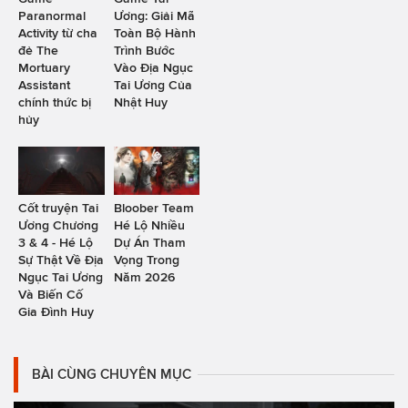
Paranormal
Ương: Giải Mã
Activity từ cha
Toàn Bộ Hành
đẻ The
Trình Bước
Mortuary
Vào Địa Ngục
Assistant
Tai Ương Của
chính thức bị
Nhật Huy
hủy
Cốt truyện Tai
Bloober Team
Ương Chương
Hé Lộ Nhiều
3 & 4 - Hé Lộ
Dự Án Tham
Sự Thật Về Địa
Vọng Trong
Ngục Tai Ương
Năm 2026
Và Biến Cố
Gia Đình Huy
BÀI CÙNG CHUYÊN MỤC