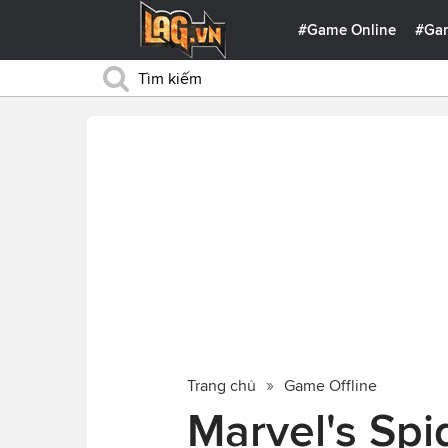
#Game Online
#Ga
Trang chủ
Game Offline
Marvel's Spi