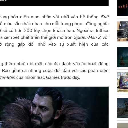
 dạng hóa diện mạo nhân vật nhờ vào hệ thống
Suit
hể màu sắc khác nhau cho mỗi trang phục - đồng nghĩa
2
sẽ có hơn 200 tùy chọn khác nhau. Ngoài ra, Inthiar
ã xem xét phát triển thế giới mở tron
Spider-Man 2,
với
 rộng gấp đôi nhờ vào sự xuất hiện của các
g thêm nhiều bí mật, các địa danh và các hoạt động
- Bao gồm cả những cuộc đối đầu với các phản diện
der-Man
của Insomniac Games trước đây.