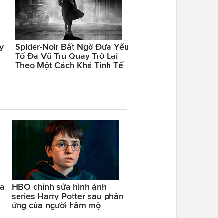
y
Spider-Noir Bất Ngờ Đưa Yếu
p
Tố Đa Vũ Trụ Quay Trở Lại
Theo Một Cách Khá Tinh Tế
ra
HBO chỉnh sửa hình ảnh
series Harry Potter sau phản
ứng của người hâm mộ