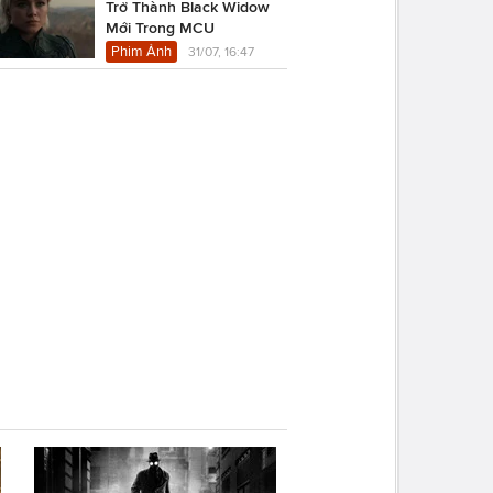
Trở Thành Black Widow
Mới Trong MCU
Phim Ảnh
31/07, 16:47