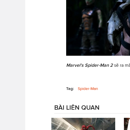
Marvel's Spider-Man 2
sẽ ra m
Tag:
Spider-Man
BÀI LIÊN QUAN