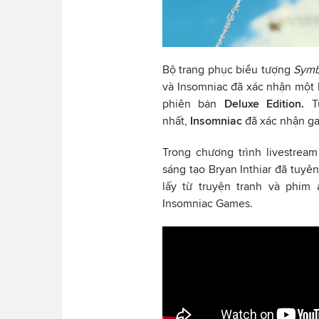
Bộ trang phục biểu tượng
Symb
và Insomniac đã xác nhận một 
phiên bản
Deluxe Edition.
Tu
nhất,
Insomniac
đã xác nhận ga
Trong chương trình livestrea
sáng tạo Bryan Inthiar đã tuy
lấy từ truyện tranh và phim
Insomniac Games.