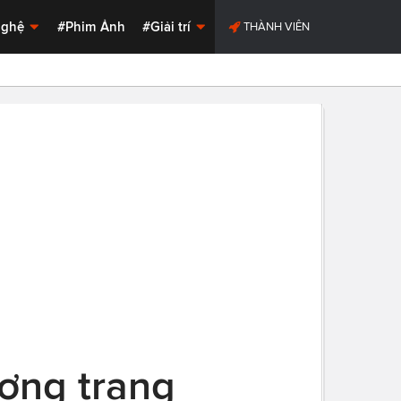
Nghệ
#Phim Ảnh
#Giải trí
THÀNH VIÊN
ượng trang