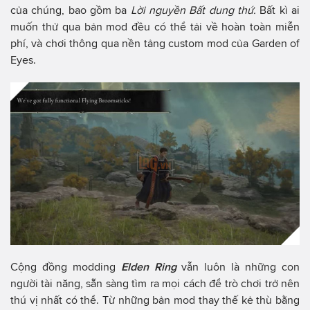
của chúng, bao gồm ba
Lời nguyền Bất dung thứ.
Bất kì ai
muốn thử qua bản mod đều có thể tải về hoàn toàn miễn
phí, và chơi thông qua nền tảng custom mod của Garden of
Eyes.
Cộng đồng modding
Elden Ring
vẫn luôn là những con
người tài năng, sẵn sàng tìm ra mọi cách để trò chơi trở nên
thú vị nhất có thể. Từ những bản mod thay thế kẻ thù bằng