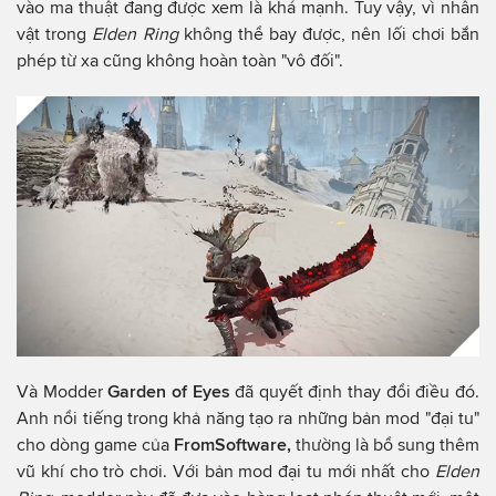
vào ma thuật đang được xem là khá mạnh. Tuy vậy, vì nhân
vật trong
Elden Ring
không thể bay được, nên lối chơi bắn
phép từ xa cũng không hoàn toàn "vô đối".
Và Modder
Garden of Eyes
đã quyết định thay đổi điều đó.
Anh nổi tiếng trong khả năng tạo ra những bản mod "đại tu"
cho dòng game của
FromSoftware,
thường là bổ sung thêm
vũ khí cho trò chơi. Với bản mod đại tu mới nhất cho
Elden