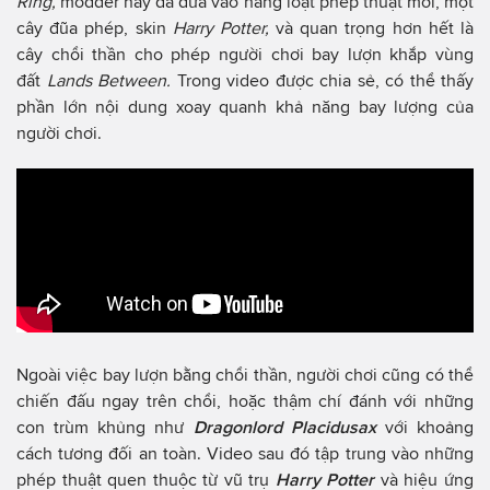
Ring,
modder này đã đưa vào hàng loạt phép thuật mới, một
cây đũa phép, skin
Harry Potter,
và quan trọng hơn hết là
cây chổi thần cho phép người chơi bay lượn khắp vùng
đất
Lands Between.
Trong video được chia sẻ, có thể thấy
phần lớn nội dung xoay quanh khả năng bay lượng của
người chơi.
Ngoài việc bay lượn bằng chổi thần, người chơi cũng có thể
chiến đấu ngay trên chổi, hoặc thậm chí đánh với những
con trùm khủng như
Dragonlord Placidusax
với khoảng
cách tương đối an toàn. Video sau đó tập trung vào những
phép thuật quen thuộc từ vũ trụ
Harry Potter
và hiệu ứng