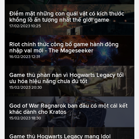
Điểm mặt những con quái vật có kích thước
khổng lồ ấn tượng nhất thế giới game
17/02/2023 10:25
Riot chính thức công bố game hành động
nhập vai mới - The Mageseeker
16/02/2023 12:31
Game thủ phàn nàn vì Hogwarts Legacy tối
ưu hóa hiệu năng chưa đủ tốt
15/02/2023 20:30
God of War Ragnarok ban đầu có một cái kết
khác dành cho Kratos
15/02/2023 18:30
Game thủ Hogwarts Legacy mang idol