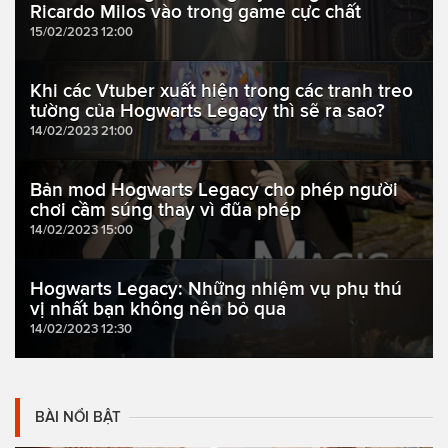
Ricardo Milos vào trong game cực chất
15/02/2023 12:00
Khi các Vtuber xuất hiện trong các tranh treo
tường của Hogwarts Legacy thì sẽ ra sao?
14/02/2023 21:00
Bản mod Hogwarts Legacy cho phép người
chơi cầm súng thay vì đũa phép
14/02/2023 15:00
Hogwarts Legacy: Những nhiệm vụ phụ thú
vị nhất bạn không nên bỏ qua
14/02/2023 12:30
BÀI NỔI BẬT