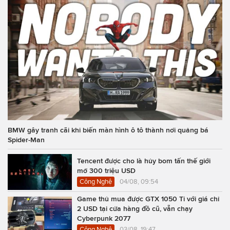
BMW gây tranh cãi khi biến màn hình ô tô thành nơi quảng bá
Spider-Man
Tencent được cho là hủy bom tấn thế giới
mở 300 triệu USD
Công Nghệ
04/08, 09:54
Game thủ mua được GTX 1050 Ti với giá chỉ
2 USD tại cửa hàng đồ cũ, vẫn chạy
Cyberpunk 2077
Công Nghệ
03/08, 19:47