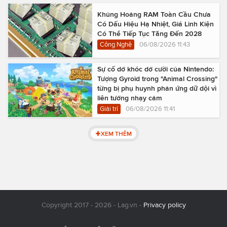
Khủng Hoảng RAM Toàn Cầu Chưa
Có Dấu Hiệu Hạ Nhiệt, Giá Linh Kiện
Có Thể Tiếp Tục Tăng Đến 2028
Công Nghệ
06/08/2026 11:43
Sự cố dở khóc dở cười của Nintendo:
Tượng Gyroid trong "Animal Crossing"
từng bị phụ huynh phản ứng dữ dội vì
liên tưởng nhạy cảm
Giải trí
06/08/2026 11:41
XEM THÊM
Copyright 2017 - 2026 - Lag.vn -
Privacy policy