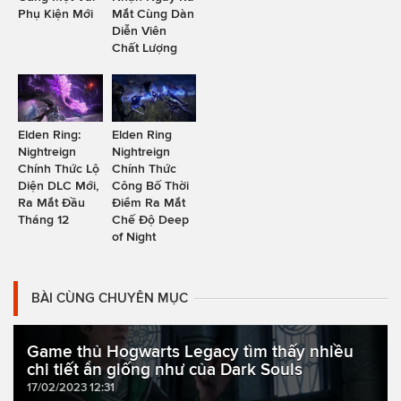
Phụ Kiện Mới
Mắt Cùng Dàn
Diễn Viên
Chất Lượng
Elden Ring:
Elden Ring
Nightreign
Nightreign
Chính Thức Lộ
Chính Thức
Diện DLC Mới,
Công Bố Thời
Ra Mắt Đầu
Điểm Ra Mắt
Tháng 12
Chế Độ Deep
of Night
BÀI CÙNG CHUYÊN MỤC
Game thủ Hogwarts Legacy tìm thấy nhiều
chi tiết ẩn giống như của Dark Souls
17/02/2023 12:31