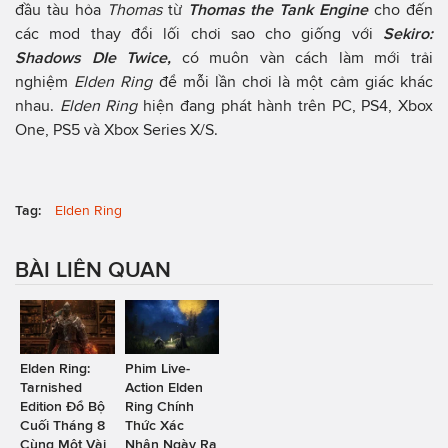
đầu tàu hỏa
Thomas
từ
Thomas the Tank Engine
cho đến
các mod thay đổi lối chơi sao cho giống với
Sekiro:
Shadows DIe Twice,
có muôn vàn cách làm mới trải
nghiệm
Elden Ring
để mỗi lần chơi là một cảm giác khác
nhau.
Elden Ring
hiện đang phát hành trên PC, PS4, Xbox
One, PS5 và Xbox Series X/S.
Tag:
Elden Ring
BÀI LIÊN QUAN
Elden Ring:
Phim Live-
Tarnished
Action Elden
Edition Đổ Bộ
Ring Chính
Cuối Tháng 8
Thức Xác
Cùng Một Vài
Nhận Ngày Ra