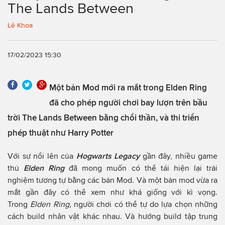
The Lands Between
Lê Khoa
17/02/2023 15:30
Một bản Mod mới ra mắt trong Elden Ring
đã cho phép người chơi bay lượn trên bầu
trời The Lands Between bằng chổi thần, và thi triển
phép thuật như Harry Potter
Với sự nổi lên của
Hogwarts Legacy
gần đây, nhiều game
thủ
Elden Ring
đã mong muốn có thể tái hiện lại trải
nghiệm tương tự bằng các bản Mod. Và một bản mod vừa ra
mắt gần đây có thể xem như khá giống với kì vọng.
Trong
Elden Ring,
người chơi có thể tự do lựa chọn những
cách build nhân vật khác nhau. Và hướng build tập trung