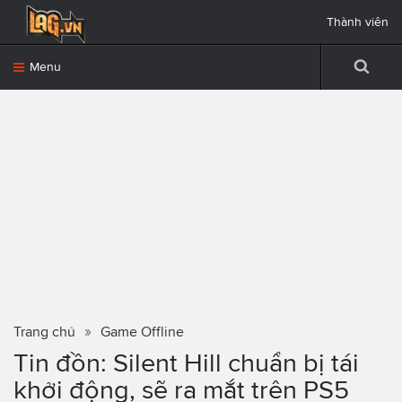
Thành viên
Menu
Trang chủ
Game Offline
Tin đồn: Silent Hill chuẩn bị tái
khởi động, sẽ ra mắt trên PS5