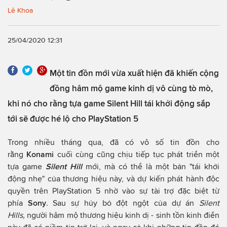
Lê Khoa
25/04/2020 12:31
Một tin đồn mới vừa xuất hiện đã khiến cộng
đồng hâm mộ game kinh dị vô cùng tò mò,
khi nó cho rằng tựa game Silent Hill tái khởi động sắp
tới sẽ được hé lộ cho PlayStation 5
Trong nhiều tháng qua, đã có vô số tin đồn cho
rằng
Konami
cuối cùng cũng chịu tiếp tục phát triển một
tựa game
Silent Hill
mới, mà có thể là một bản "tái khởi
động nhẹ" của thương hiệu này, và dự kiến phát hành độc
quyền trên PlayStation 5 nhờ vào sự tài trợ đặc biệt từ
phía
Sony
. Sau sự hủy bỏ đột ngột của dự án
Silent
Hills,
người hâm mộ thương hiệu kinh dị - sinh tồn kinh điển