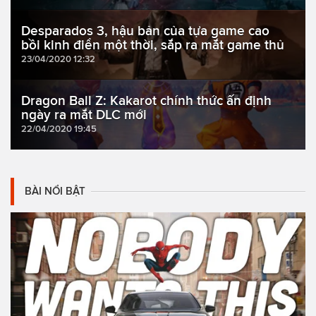
Desparados 3, hậu bản của tựa game cao
bồi kinh điển một thời, sắp ra mắt game thủ
23/04/2020 12:32
Dragon Ball Z: Kakarot chính thức ấn định
ngày ra mắt DLC mới
22/04/2020 19:45
BÀI NỔI BẬT