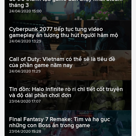
tháng 3
24/04/2020 15:00
Cyberpunk 2077 tiếp tục tung video
gameplay ấn tượng thu hút người hâm mộ
24/04/2020 13:29
Call of Duty: Vietnam có thể sẽ là tiêu đề
của phần game năm nay
24/04/2020 11:29
Tin đồn: Halo Infinite rò rỉ chi tiết cốt truyện
và độ dài phần chơi đơn
23/04/2020 17:07
Final Fantasy 7 Remake: Tìm và hạ gục
những con Boss ẩn trong game
23/04/2020 15:28