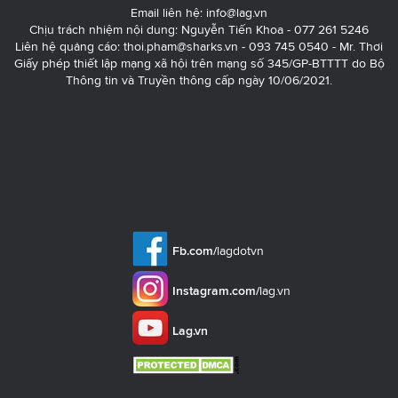
Email liên hệ:
info@lag.vn
Chịu trách nhiệm nội dung: Nguyễn Tiến Khoa - 077 261 5246
Liên hệ quảng cáo:
thoi.pham@sharks.vn
- 093 745 0540 - Mr. Thơi
Giấy phép thiết lập mạng xã hội trên mạng số 345/GP-BTTTT do Bộ
Thông tin và Truyền thông cấp ngày 10/06/2021.
Fb.com/
lagdotvn
Instagram.com/
lag.vn
Lag.vn