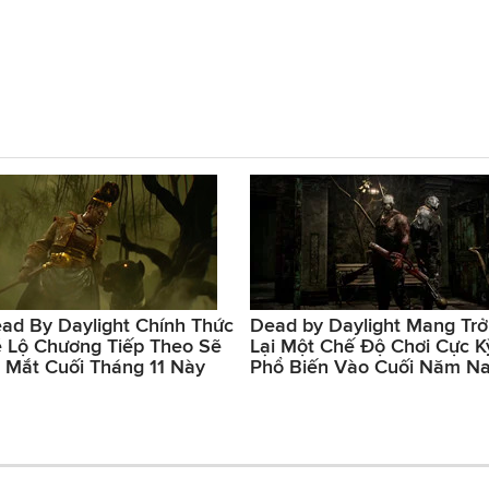
ad By Daylight Chính Thức
Dead by Daylight Mang Trở
 Lộ Chương Tiếp Theo Sẽ
Lại Một Chế Độ Chơi Cực K
 Mắt Cuối Tháng 11 Này
Phổ Biến Vào Cuối Năm N