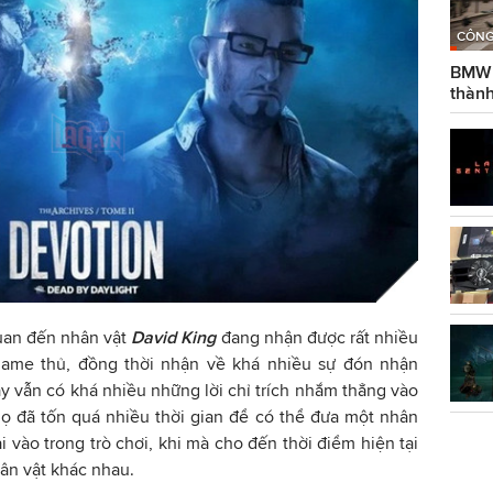
CÔNG
BMW g
thành
quan đến nhân vật
David King
đang nhận được rất nhiều
ame thủ, đồng thời nhận về khá nhiều sự đón nhận
ậy vẫn có khá nhiều những lời chỉ trích nhắm thẳng vào
ọ đã tốn quá nhiều thời gian để có thể đưa một nhân
 vào trong trò chơi, khi mà cho đến thời điểm hiện tại
hân vật khác nhau.