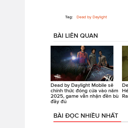
Tag:
Dead by Daylight
BÀI LIÊN QUAN
Dead by Daylight Mobile sẽ
De
chính thức đóng cửa vào năm
Hé
2025, game vẫn nhận đền bù
Ra
đầy đủ
BÀI ĐỌC NHIỀU NHẤT