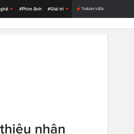
Nghệ
#Phim Ảnh
#Giải trí
THÀNH VIÊN
 thiệu nhân