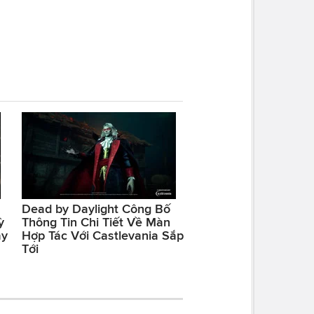
Dead by Daylight Công Bố
ỳ
Thông Tin Chi Tiết Về Màn
ay
Hợp Tác Với Castlevania Sắp
Tới