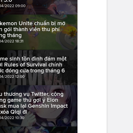
04/2022 09:00
kemon Unite chuẩn bị mở
n gói thành viên thu phí
ng tháng
04/2022 18:31
me sinh tồn đình đám một
ời Rules of Survival chính
ức đóng cửa trong tháng 6
04/2022 12:00
u thương vụ Twitter, cộng
ng game thủ gợi ý Elon
sk mua lại Genshin Impact
 xóa Qiqi đi
04/2022 10:30