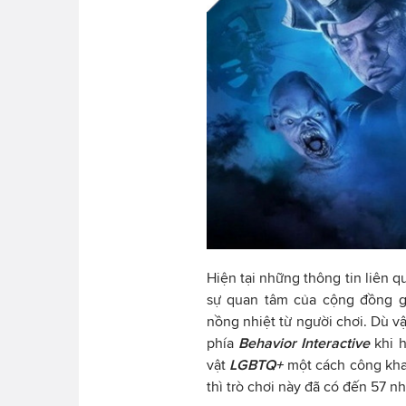
Hiện tại những thông tin liên 
sự quan tâm của cộng đồng g
nồng nhiệt từ người chơi. Dù v
phía
Behavior Interactive
khi h
vật
LGBTQ+
một cách công khai
thì trò chơi này đã có đến 57 n