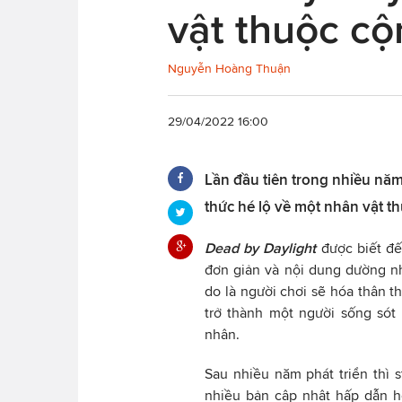
vật thuộc c
Nguyễn Hoàng Thuận
29/04/2022 16:00
Lần đầu tiên trong nhiều năm
thức hé lộ về một nhân vật t
Dead by Daylight
được biết đến
đơn giản và nội dung dường n
do là người chơi sẽ hóa thân t
trở thành một người sống sót 
nhân.
Sau nhiều năm phát triển thì 
nhiều bản cập nhật hấp dẫn h