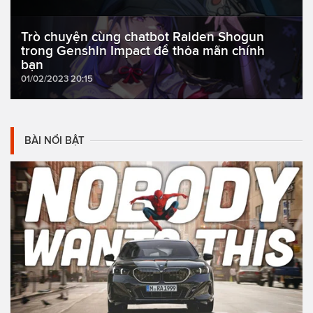
Trò chuyện cùng chatbot Raiden Shogun
trong Genshin Impact để thỏa mãn chính
bạn
01/02/2023 20:15
BÀI NỔI BẬT