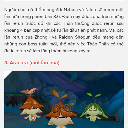
Người chơi có thể mong đợi Nahida và Nilou sẽ rerun một
lần nữa trong phiên bản 3.6. Điều này được dựa trên những
lần rerun trước đó khi các Thần thường được rerun sau
khoảng 4 bản cập nhật kể từ lần đầu tiên phát hành. Và, các
lần rerun của Zhongli và Raiden Shogun đều mang đến
những con boss tuần mới, thế nên việc Thảo Thần có thể
được rerun sẽ làm tăng thêm hi vọng xảy ra.
4. Aranara (một lần nữa)