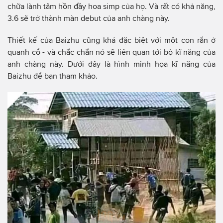
chữa lành tâm hồn đầy hoa simp của họ. Và rất có khả năng,
3.6 sẽ trở thành màn debut của anh chàng này.
Thiết kế của Baizhu cũng khá đặc biệt với một con rắn ở
quanh cổ - và chắc chắn nó sẽ liên quan tới bộ kĩ năng của
anh chàng này. Dưới đây là hình minh họa kĩ năng của
Baizhu để bạn tham khảo.