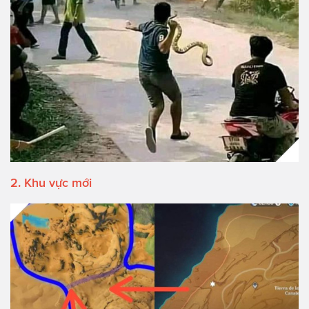
2. Khu vực mới