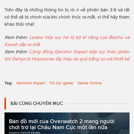
Trên đây là những thông tin bị rò rỉ về phiên bản 3.6 và rất
có thể sẽ bị chỉnh sửa khi chính thức ra mắt, vì thế hãy tham
khảo thôi nhé!
Xem thêm:
Leaker tiếp tục hé lộ bộ kĩ năng của Baizhu và
Kaveh sắp ra mắt
Xem thêm:
Cộng đồng Genshin Impact tiếp tục than phiền
khi Dehya bị Hoyoverse tẩy màu da quá trắng so với thiết kế
Tag:
Genshin Impact
Tin tức game
Game Online
BÀI CÙNG CHUYÊN MỤC
Bản đồ mới của Overwatch 2 mang người
chơi trở lại Châu Nam Cực một lần nữa
03/02/2023 17:00