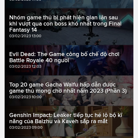
Nhóm game thủ bị phát hiện gian lận sau
khi vượt qua con boss khó nhất trong Final
Fantasy 14
03/02/2023 13:00
Evil Dead: The Game công bố chế độ chơi
Battle Royale 40 người
03/02/2023 12:03
Top 20 game Gacha Waifu hấp dẫn được
game thủ mong chờ nhất năm 2023 (Phần 3)
03/02/2023 10:00
Genshin Impact: Leaker tiếp tục hé lộ bộ kĩ
năng của Baizhu và Kaveh sắp ra mắt
03/02/2023 09:00