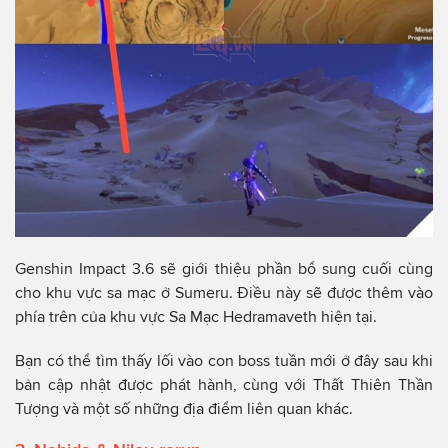
Genshin Impact 3.6 sẽ giới thiệu phần bổ sung cuối cùng
cho khu vực sa mạc ở Sumeru. Điều này sẽ được thêm vào
phía trên của khu vực Sa Mạc Hedramaveth hiện tại.
Bạn có thể tìm thấy lối vào con boss tuần mới ở đây sau khi
bản cập nhật được phát hành, cùng với Thất Thiên Thần
Tượng và một số những địa điểm liên quan khác.