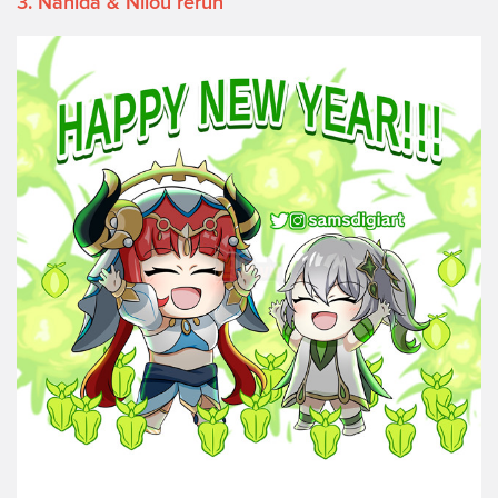
3. Nahida & Nilou rerun