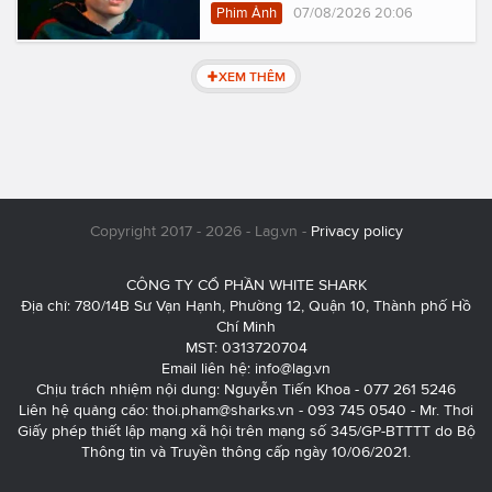
Phim Ảnh
07/08/2026 20:06
XEM THÊM
Copyright 2017 - 2026 - Lag.vn -
Privacy policy
CÔNG TY CỔ PHẦN WHITE SHARK
Địa chỉ: 780/14B Sư Vạn Hạnh, Phường 12, Quận 10, Thành phố Hồ
Chí Minh
MST: 0313720704
Email liên hệ:
info@lag.vn
Chịu trách nhiệm nội dung: Nguyễn Tiến Khoa - 077 261 5246
Liên hệ quảng cáo:
thoi.pham@sharks.vn
- 093 745 0540 - Mr. Thơi
Giấy phép thiết lập mạng xã hội trên mạng số 345/GP-BTTTT do Bộ
Thông tin và Truyền thông cấp ngày 10/06/2021.