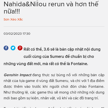
Nahida&Nilou rerun và hơn thế
nữa!!!
Sơn Xéo Xắc
03/02/2023 17:30
Rất có thể, 3.6 sẽ là bản cập nhật nội dung
cuối cùng của Sumeru để chuẩn bị cho
những vùng đất mới, mà rất có thể là Fontaine.
Genshin Impact
đang thực sự bùng nổ với những bản cập
nhật của tựa game ở vùng đất Sumeru, và chỉ với 1 địa điểm
được thêm vào trước khi người chơi đón chào Fontaine.
Như thường lệ, các game thủ sẽ mong chờ những nội dung
mới bao gồm sự kiện, nhân vật, vũ khí và các đồ trang trí.