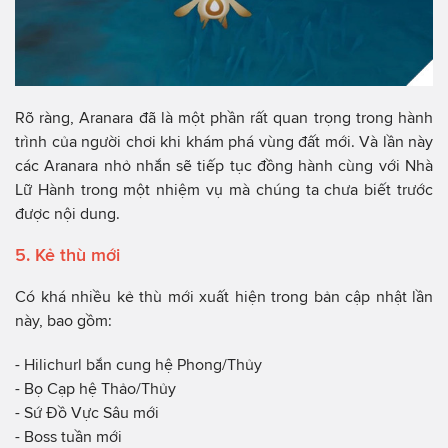
Rõ ràng, Aranara đã là một phần rất quan trọng trong hành
trình của người chơi khi khám phá vùng đất mới. Và lần này
các Aranara nhỏ nhắn sẽ tiếp tục đồng hành cùng với Nhà
Lữ Hành trong một nhiệm vụ mà chúng ta chưa biết trước
được nội dung.
5. Kẻ thù mới
Có khá nhiều kẻ thù mới xuất hiện trong bản cập nhật lần
này, bao gồm:
- Hilichurl bắn cung hệ Phong/Thủy
- Bọ Cạp hệ Thảo/Thủy
- Sứ Đồ Vực Sâu mới
- Boss tuần mới