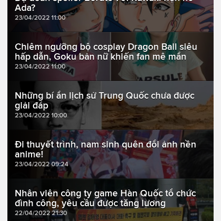
Ada?
23/04/2022 11:00
Chiêm ngưỡng bộ cosplay Dragon Ball siêu
hấp dẫn, Goku bản nữ khiến fan mê mẩn
23/04/2022 11:00
Những bí ẩn lịch sử Trung Quốc chưa được
giải đáp
23/04/2022 10:00
Đi thuyết trình, nam sinh quên đổi ảnh nền
anime!
23/04/2022 09:24
Nhân viên công ty game Hàn Quốc tổ chức
đình công, yêu cầu được tăng lương
22/04/2022 21:30