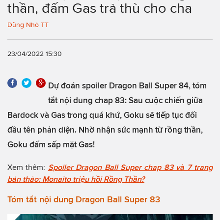
thần, đấm Gas trả thù cho cha
Dũng Nhỏ TT
23/04/2022 15:30
Dự đoán spoiler Dragon Ball Super 84, tóm
tắt nội dung chap 83: Sau cuộc chiến giữa
Bardock và Gas trong quá khứ, Goku sẽ tiếp tục đối
đầu tên phản diện. Nhờ nhận sức mạnh từ rồng thần,
Goku đấm sấp mặt Gas!
Xem thêm:
Spoiler Dragon Ball Super chap 83 và 7 trang
bản thảo: Monaito triệu hồi Rồng Thần?
Tóm tắt nội dung Dragon Ball Super 83