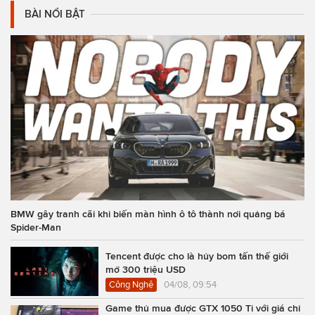
BÀI NỔI BẬT
BMW gây tranh cãi khi biến màn hình ô tô thành nơi quảng bá
Spider-Man
Tencent được cho là hủy bom tấn thế giới
mở 300 triệu USD
Công Nghệ
04/08, 09:54
Game thủ mua được GTX 1050 Ti với giá chỉ