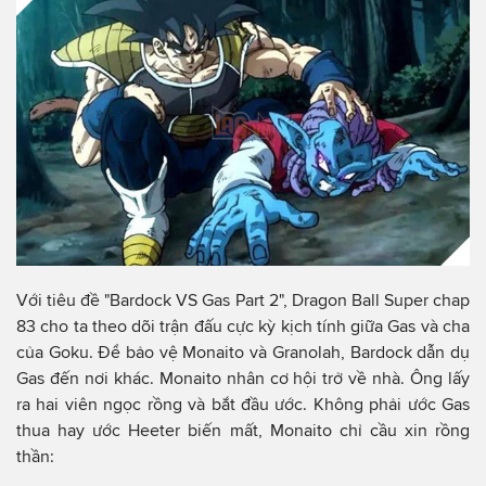
Với tiêu đề "Bardock VS Gas Part 2", Dragon Ball Super chap
83 cho ta theo dõi trận đấu cực kỳ kịch tính giữa Gas và cha
của Goku. Để bảo vệ Monaito và Granolah, Bardock dẫn dụ
Gas đến nơi khác. Monaito nhân cơ hội trở về nhà. Ông lấy
ra hai viên ngọc rồng và bắt đầu ước. Không phải ước Gas
thua hay ước Heeter biến mất, Monaito chỉ cầu xin rồng
thần: