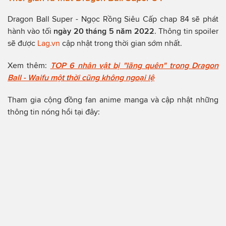
Dragon Ball Super - Ngọc Rồng Siêu Cấp chap 84 sẽ phát
hành vào tối
ngày 20 tháng 5 năm 2022
. Thông tin spoiler
sẽ được
Lag.vn
cập nhật trong thời gian sớm nhất.
Xem thêm:
TOP 6 nhân vật bị "lãng quên" trong Dragon
Ball - Waifu một thời cũng không ngoại lệ
Tham gia cộng đồng fan anime manga và cập nhật những
thông tin nóng hổi tại đây: