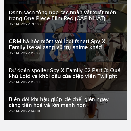
Danh sách tổng hợp các nhân vật xuất hiện
trong One Piece Film Red (CẬP NHẬT)
22/04/2022 20:30
CĐM há hốc mồm với loạt fanart Spy X
Family isekai sang vũ trụ anime khác!
22/04/2022 19:30
Dự đoán spoiler Spy X Family 62 Part 3: Quá
khứ Loid và khởi đầu của điệp viên Twilight
22/04/2022 15:30
Biến đổi khí hậu giúp 'đế chế' gián ngày
càng tiến hoá và lớn mạnh hơn
22/04/2022 14:00