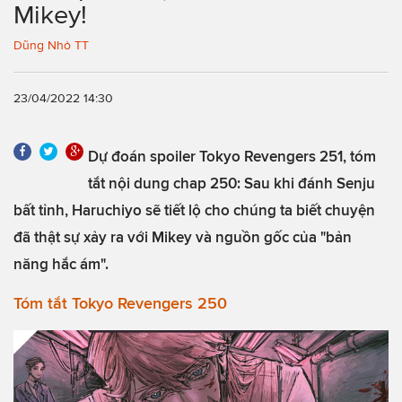
Mikey!
Dũng Nhỏ TT
23/04/2022 14:30
Dự đoán spoiler Tokyo Revengers 251, tóm
tắt nội dung chap 250: Sau khi đánh Senju
bất tỉnh, Haruchiyo sẽ tiết lộ cho chúng ta biết chuyện
đã thật sự xảy ra với Mikey và nguồn gốc của "bản
năng hắc ám".
Tóm tắt Tokyo Revengers 250