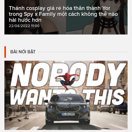
Thánh cosplay giá rẻ hóa thân thành Yor
trong Spy x Family một cách không thể nào
hài hước hơn
22/04/2022 11:00
BÀI NỔI BẬT