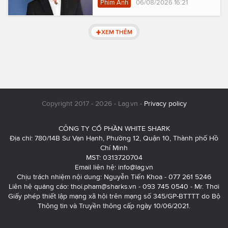
Phim Ảnh
06/08/2026 16:21
XEM THÊM
Copyright 2017 - 2026 - Lag.vn -
Privacy policy
CÔNG TY CỔ PHẦN WHITE SHARK
Địa chỉ: 780/14B Sư Vạn Hạnh, Phường 12, Quận 10, Thành phố Hồ
Chí Minh
MST: 0313720704
Email liên hệ:
info@lag.vn
Chịu trách nhiệm nội dung: Nguyễn Tiến Khoa - 077 261 5246
Liên hệ quảng cáo:
thoi.pham@sharks.vn
- 093 745 0540 - Mr. Thơi
Giấy phép thiết lập mạng xã hội trên mạng số 345/GP-BTTTT do Bộ
Thông tin và Truyền thông cấp ngày 10/06/2021.