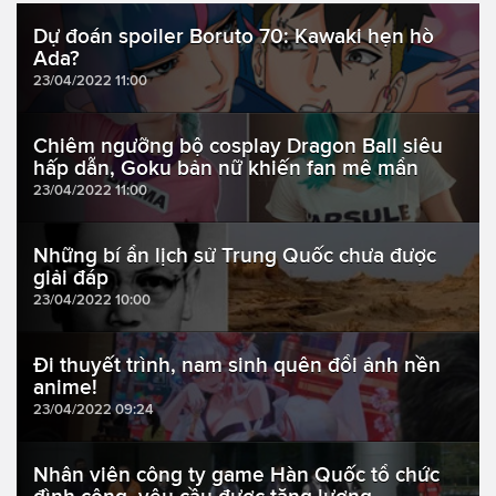
Dự đoán spoiler Boruto 70: Kawaki hẹn hò
Ada?
23/04/2022 11:00
Chiêm ngưỡng bộ cosplay Dragon Ball siêu
hấp dẫn, Goku bản nữ khiến fan mê mẩn
23/04/2022 11:00
Những bí ẩn lịch sử Trung Quốc chưa được
giải đáp
23/04/2022 10:00
Đi thuyết trình, nam sinh quên đổi ảnh nền
anime!
23/04/2022 09:24
Nhân viên công ty game Hàn Quốc tổ chức