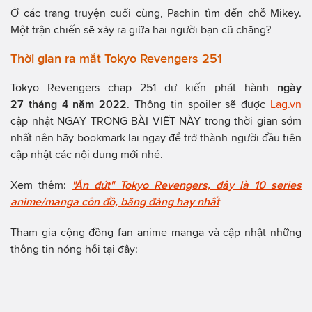
Ở các trang truyện cuối cùng, Pachin tìm đến chỗ Mikey.
Một trận chiến sẽ xảy ra giữa hai người bạn cũ chăng?
Thời gian ra mắt Tokyo Revengers 251
Tokyo Revengers chap 251 dự kiến phát hành
ngày
27 tháng 4 năm 2022
. Thông tin spoiler sẽ được
Lag.vn
cập nhật NGAY TRONG BÀI VIẾT NÀY trong thời gian sớm
nhất nên hãy bookmark lại ngay để trở thành người đầu tiên
cập nhật các nội dung mới nhé.
Xem thêm:
"Ăn đứt" Tokyo Revengers, đây là 10 series
anime/manga côn đồ, băng đảng hay nhất
Tham gia cộng đồng fan anime manga và cập nhật những
thông tin nóng hổi tại đây: