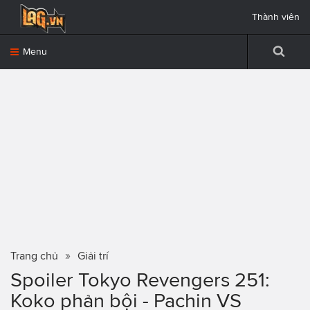
Thành viên
Menu
Trang chủ
Giải trí
Spoiler Tokyo Revengers 251:
Koko phản bội - Pachin VS