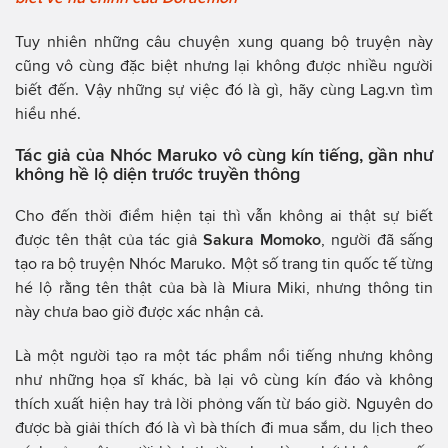
Tuy nhiên những câu chuyện xung quang bộ truyện này
cũng vô cùng đặc biệt nhưng lại không được nhiều người
biết đến. Vậy những sự việc đó là gì, hãy cùng Lag.vn tìm
hiểu nhé.
Tác giả của Nhóc Maruko vô cùng kín tiếng, gần như
không hề lộ diện trước truyền thông
Cho đến thời điểm hiện tại thì vẫn không ai thật sự biết
được tên thật của tác giả
Sakura Momoko
, người đã sấng
tạo ra bộ truyện Nhóc Maruko. Một số trang tin quốc tế từng
hé lộ rằng tên thật của bà là Miura Miki, nhưng thông tin
này chưa bao giờ được xác nhận cả.
Là một người tạo ra một tác phẩm nổi tiếng nhưng không
như những họa sĩ khác, bà lại vô cùng kín đáo và không
thích xuất hiện hay trả lời phỏng vấn từ báo giờ. Nguyên do
được bà giải thích đó là vì bà thích đi mua sắm, du lịch theo