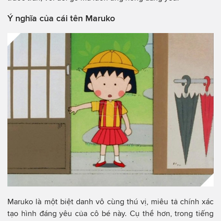
Ý nghĩa của cái tên Maruko
Maruko là một biệt danh vô cùng thú vị, miêu tả chính xác
tạo hình đáng yêu của cô bé này. Cụ thể hơn, trong tiếng