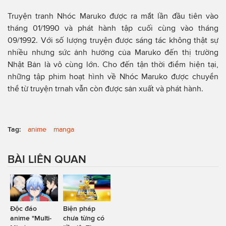
Truyện tranh Nhóc Maruko được ra mắt lần đầu tiên vào
tháng 01/1990 và phát hành tập cuối cùng vào tháng
09/1992. Với số lượng truyện được sáng tác không thật sự
nhiều nhưng sức ảnh hưởng của Maruko đến thị trường
Nhật Bản là vô cùng lớn. Cho đến tận thời điểm hiện tại,
những tập phim hoạt hình về Nhóc Maruko được chuyển
thể từ truyện trnah vẫn còn được sản xuất và phát hành.
Tag:
anime
manga
BÀI LIÊN QUAN
Độc đáo
Biện pháp
anime "Multi-
chưa từng có