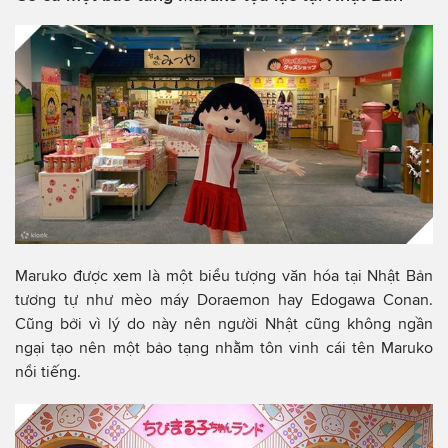
Maruko được xem là một biểu tượng văn hóa tại Nhật Bản
tương tự như mèo máy Doraemon hay Edogawa Conan.
Cũng bởi vì lý do này nên người Nhật cũng không ngần
ngại tạo nên một bảo tạng nhằm tôn vinh cái tên Maruko
nổi tiếng.