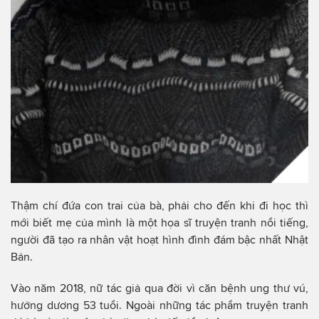
Thậm chí đứa con trai của bà, phải cho đến khi đi học thì
mới biết mẹ của mình là một họa sĩ truyện tranh nổi tiếng,
người đã tạo ra nhân vật hoạt hình đình đám bậc nhất Nhật
Bản.
Vào năm 2018, nữ tác giả qua đời vì căn bệnh ung thư vú,
hưởng dương 53 tuổi. Ngoài những tác phẩm truyện tranh