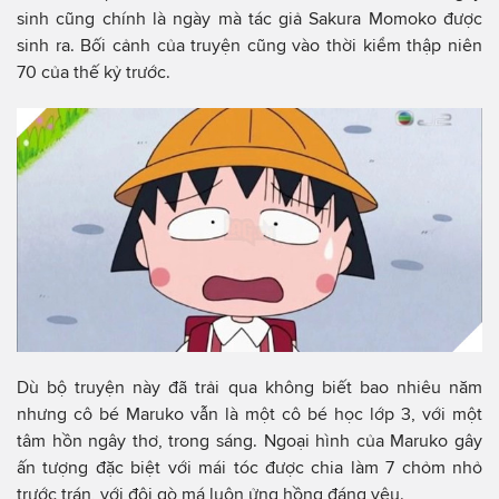
sinh cũng chính là ngày mà tác giả Sakura Momoko được
sinh ra. Bối cảnh của truyện cũng vào thời kiểm thập niên
70 của thế kỷ trước.
Dù bộ truyện này đã trải qua không biết bao nhiêu năm
nhưng cô bé Maruko vẫn là một cô bé học lớp 3, với một
tâm hồn ngây thơ, trong sáng. Ngoại hình của Maruko gây
ấn tượng đặc biệt với mái tóc được chia làm 7 chỏm nhỏ
trước trán, với đôi gò má luôn ửng hồng đáng yêu.