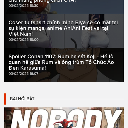
03/02/2023 18:30
Coser tự fanart chính mình Biya sẽ có mặt tại
sự kiện manga, anime AniAni Festival tại
Việt Nam!
03/02/2023 18:00
Spoiler Conan 1107: Rum hạ sát Koji - Hé lộ
quan hệ giữa Rum và ông trùm Tổ Chức Áo
Đen Karasuma!
03/02/2023 16:07
BÀI NỔI BẬT