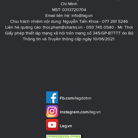
Chí Minh
MST: 0313720704
Email liên hệ:
info@lag.vn
Chịu trách nhiệm nội dung: Nguyễn Tiến Khoa - 077 261 5246
Liên hệ quảng cáo:
thoi.pham@sharks.vn
- 093 745 0540 - Mr. Thơi
Giấy phép thiết lập mạng xã hội trên mạng số 345/GP-BTTTT do Bộ
Thông tin và Truyền thông cấp ngày 10/06/2021.
Fb.com/
lagdotvn
Instagram.com/
lag.vn
Lag.vn