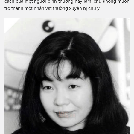
cách của một người bình thường hay làm, chứ không muốn
trở thành một nhân vật thường xuyên bị chú ý.