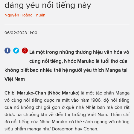
đáng yêu nổi tiếng này
Nguyễn Hoàng Thuận
06/02/2023 11:00
Là một trong những thương hiệu văn hóa vô
cùng nổi tiếng, Nhóc Maruko là tuổi thơ của
không biết bao nhiêu thế hệ người yêu thích Manga tại
Việt Nam
Chibi Maruko-Chan
(
Nhóc Maruko
) là một tác phẩn Manga
vô cùng nổi tiếng được ra mắt vào năm 1986, độ nổi tiếng
của nó không chỉ gói gọn ở quê nhà Nhật bản mà còn rất
được ưa chuộng khi về đến thị trường Việt Nam. Thậm chí
độ nổi tiếng của Nhóc Maruko có thể sánh ngang với những
siêu phẩm manga như Doraemon hay Conan.