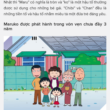
Nhật thì "Maru" có nghĩa là tròn và "ko" là một hậu tố thường
được sử dụng cho những bé gái. "Chibi" và "Chan" đều là
những tiền tố và hậu tố nhằm miêu tả một đứa trẻ đáng yêu.
Maruko được phát hành trong vỏn vẹn chưa đầy 3
năm