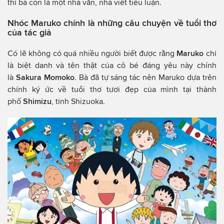
thì bà còn là một nhà văn, nhà viết tiểu luận.
Nhóc Maruko chính là những câu chuyện về tuổi thơ
của tác giả
Có lẽ không có quá nhiều người biết được rằng
Maruko
chỉ
là biệt danh và tên thật của cô bé đáng yêu này chính
là
Sakura Momoko
. Bà đã tự sáng tác nên Maruko dựa trên
chính ký ức về tuổi thơ tươi đẹp của mình tại thành
phố
Shimizu
, tỉnh Shizuoka.