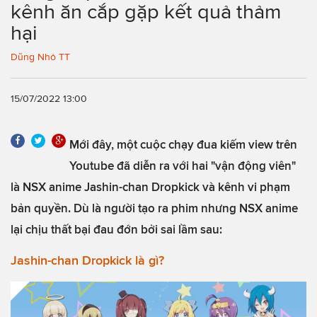
kênh ăn cắp gặp kết quả thảm
hại
Dũng Nhỏ TT
15/07/2022 13:00
Mới đây, một cuộc chạy đua kiếm view trên
Youtube đã diễn ra với hai "vận động viên"
là NSX anime Jashin-chan Dropkick và kênh vi phạm
bản quyền. Dù là người tạo ra phim nhưng NSX anime
lại chịu thất bại đau đớn bởi sai lầm sau:
Jashin-chan Dropkick là gì?