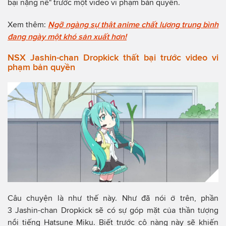
bại nặng nề" trước một video vi phạm bản quyền.
Xem thêm:
Ngỡ ngàng sự thật anime chất lượng trung bình
đang ngày một khó sản xuất hơn!
NSX Jashin-chan Dropkick thất bại trước video vi
phạm bản quyền
Câu chuyện là như thế này. Như đã nói ở trên, phần
3 Jashin-chan Dropkick sẽ có sự góp mặt của thần tượng
nổi tiếng Hatsune Miku. Biết trước cô nàng này sẽ khiến