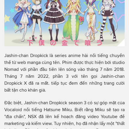
Jashin-chan Dropkick là series anime hài nổi tiếng chuyển
thể từ web manga cùng tên. Phim được thực hiện bởi studio
Nomad với phần đầu tiên lên sóng vào tháng 7 năm 2018.
Tháng 7 năm 2022, phần 3 với tên gọi Jashin-chan
Dropkick X đã ra mắt. tiếp tục đem đến những trang cười
bất tận cho khán giả.
Đặc biệt, Jashin-chan Dropkick season 3 có sự góp mặt của
Vocaloid nổi tiếng Hatsune Miku. Biết rằng Miku sẽ tạo ra
"địa chấn", NSX đã lên kế hoạch đăng video Youtube để
marketing và kiếm view. Tuy nhiên, họ đã nhận lấy một "thất