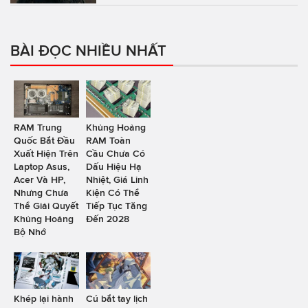
BÀI ĐỌC NHIỀU NHẤT
RAM Trung
Khủng Hoảng
Quốc Bắt Đầu
RAM Toàn
Xuất Hiện Trên
Cầu Chưa Có
Laptop Asus,
Dấu Hiệu Hạ
Acer Và HP,
Nhiệt, Giá Linh
Nhưng Chưa
Kiện Có Thể
Thể Giải Quyết
Tiếp Tục Tăng
Khủng Hoảng
Đến 2028
Bộ Nhớ
Khép lại hành
Cú bắt tay lịch