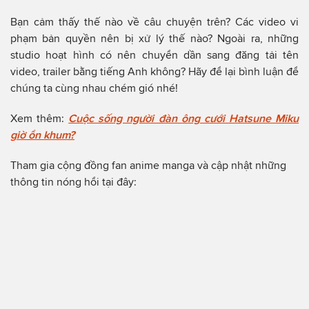
Bạn cảm thấy thế nào về câu chuyện trên? Các video vi
phạm bản quyền nên bị xử lý thế nào? Ngoài ra, những
studio hoạt hình có nên chuyển dần sang đăng tải tên
video, trailer bằng tiếng Anh không? Hãy để lại bình luận để
chúng ta cùng nhau chém gió nhé!
Xem thêm:
Cuộc sống người đàn ông cưới Hatsune Miku
giờ ổn khum?
Tham gia cộng đồng fan anime manga và cập nhật những
thông tin nóng hổi tại đây: