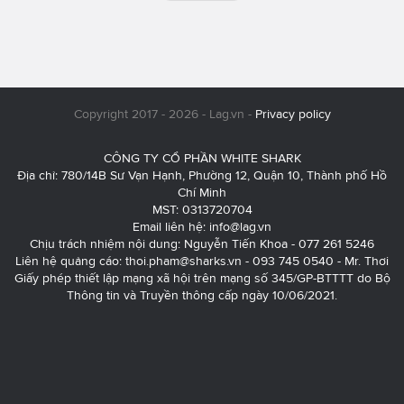
Copyright 2017 - 2026 - Lag.vn -
Privacy policy
CÔNG TY CỔ PHẦN WHITE SHARK
Địa chỉ: 780/14B Sư Vạn Hạnh, Phường 12, Quận 10, Thành phố Hồ
Chí Minh
MST: 0313720704
Email liên hệ:
info@lag.vn
Chịu trách nhiệm nội dung: Nguyễn Tiến Khoa - 077 261 5246
Liên hệ quảng cáo:
thoi.pham@sharks.vn
- 093 745 0540 - Mr. Thơi
Giấy phép thiết lập mạng xã hội trên mạng số 345/GP-BTTTT do Bộ
Thông tin và Truyền thông cấp ngày 10/06/2021.