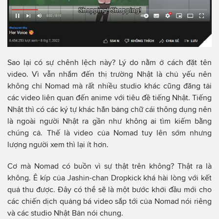
Sao lại có sự chênh lệch này? Lý do nằm ở cách đặt tên
video. Vì vẫn nhắm đến thị trường Nhật là chủ yếu nên
không chỉ Nomad mà rất nhiều studio khác cũng đăng tải
các video liên quan đến anime với tiêu đề tiếng Nhật. Tiếng
Nhật thì có các ký tự khác hẳn bảng chữ cái thông dụng nên
là ngoài người Nhật ra gần như không ai tìm kiếm bằng
chúng cả. Thế là video của Nomad tuy lên sớm nhưng
lượng người xem thì lại ít hơn.
Cơ mà Nomad có buồn vì sự thật trên không? Thật ra là
không. Ê kíp của Jashin-chan Dropkick khá hài lòng với kết
quả thu được. Đây có thể sẽ là một bước khởi đầu mới cho
các chiến dịch quảng bá video sắp tới của Nomad nói riêng
và các studio Nhật Bản nói chung.