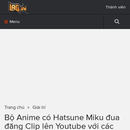
Thành viên
Menu
Trang chủ
Giải trí
Bộ Anime có Hatsune Miku đua
đăng Clip lên Youtube với các