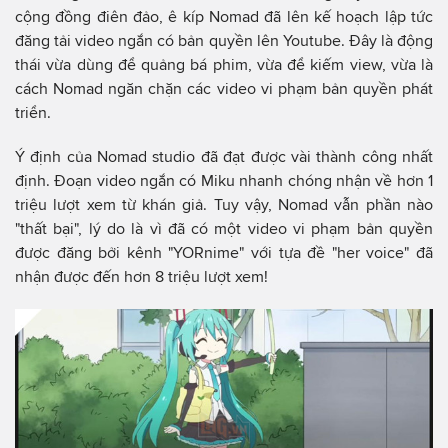
cộng đồng điên đảo, ê kíp Nomad đã lên kế hoạch lập tức
đăng tải video ngắn có bản quyền lên Youtube. Đây là động
thái vừa dùng để quảng bá phim, vừa để kiếm view, vừa là
cách Nomad ngăn chặn các video vi phạm bản quyền phát
triển.
Ý định của Nomad studio đã đạt được vài thành công nhất
định. Đoạn video ngắn có Miku nhanh chóng nhận về hơn 1
triệu lượt xem từ khán giả. Tuy vậy, Nomad vẫn phần nào
"thất bại", lý do là vì đã có một video vi phạm bản quyền
được đăng bởi kênh "YORnime" với tựa đề "her voice" đã
nhận được đến hơn 8 triệu lượt xem!