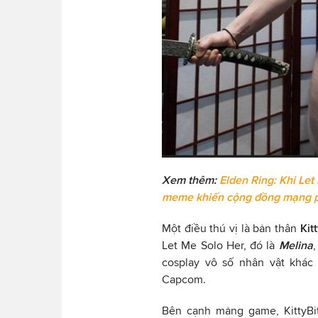
Xem thêm:
Elden Ring: Khi Let
meme khiến cộng đồng mạng ph
Một điều thú vị là bản thân
Kit
Let Me Solo Her, đó là
Melina
,
cosplay vô số nhân vật khác
Capcom.
Bên cạnh mảng game, KittyBi