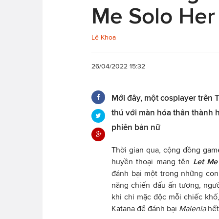
Me Solo Her 
Lê Khoa
26/04/2022 15:32
Mới đây, một cosplayer trên 
thú với màn hóa thân thành h
phiên bản nữ
Thời gian qua, cộng đồng gam
huyền thoại mang tên
Let Me
đánh bại một trong những con
năng chiến đấu ấn tượng, ngườ
khi chỉ mặc độc mỗi chiếc khố
Katana để đánh bại
Malenia
hết