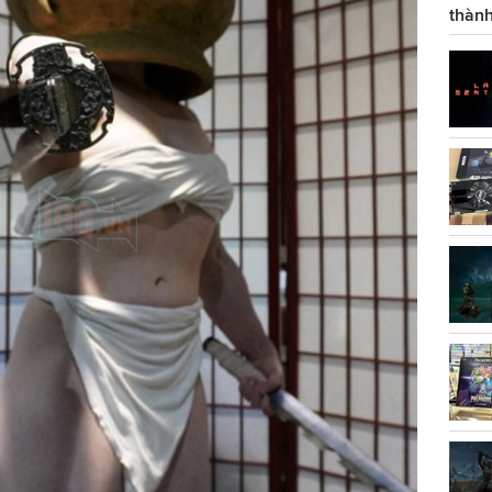
thành