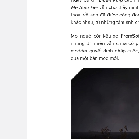
Me Solo Her
vẫn cho thấy mình
thoại về anh đã được cộng đ
khác nhau, từ những tấm ảnh c
Mọi người còn kêu gọi
FromSo
nhưng dĩ nhiên vẫn chưa có p
modder quyết định nhập cuộc,
qua một bản mod mới.