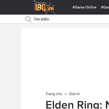
#Game Online
#Ga
Trang chủ
Giải trí
Elden Ring: 