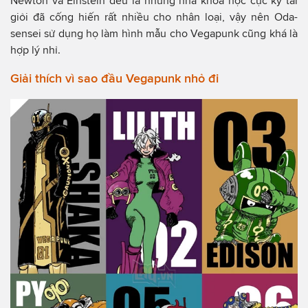
Newton và Einstein đều là những nhà khoa học cực kỳ tài
giỏi đã cống hiến rất nhiều cho nhân loại, vậy nên Oda-
sensei sử dụng họ làm hình mẫu cho Vegapunk cũng khá là
hợp lý nhỉ.
Giải thích vì sao đầu Vegapunk nhỏ đi