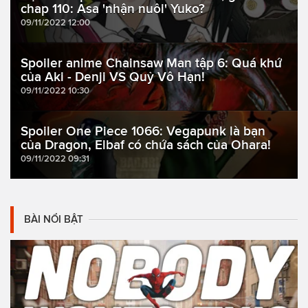
chap 110: Asa 'nhận nuôi' Yuko?
09/11/2022 12:00
Spoiler anime Chainsaw Man tập 6: Quá khứ
của Aki - Denji VS Quỷ Vô Hạn!
09/11/2022 10:30
Spoiler One Piece 1066: Vegapunk là bạn
của Dragon, Elbaf có chứa sách của Ohara!
09/11/2022 09:31
BÀI NỔI BẬT