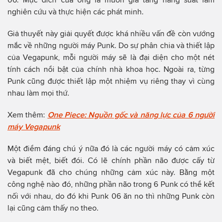
nghiên cứu và thực hiện các phát minh.
Giả thuyết này giải quyết được khá nhiều vấn đề còn vướng
mắc về những người máy Punk. Do sự phân chia và thiết lập
của Vegapunk, mỗi người máy sẽ là đại diện cho một nét
tính cách nổi bật của chính nhà khoa học. Ngoài ra, từng
Punk cũng được thiết lập một nhiệm vụ riêng thay vì cùng
nhau làm mọi thứ.
Xem thêm:
One Piece: Nguồn gốc và năng lực của 6 người
máy Vegapunk
Một điểm đáng chú ý nữa đó là các người máy có cảm xúc
và biết mệt, biết đói. Có lẽ chính phần não được cấy từ
Vegapunk đã cho chúng những cảm xúc này. Bằng một
công nghệ nào đó, những phần não trong 6 Punk có thể kết
nối với nhau, do đó khi Punk 06 ăn no thì những Punk còn
lại cũng cảm thấy no theo.