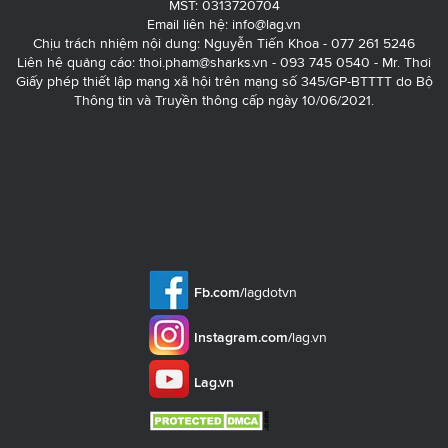
MST: 0313720704
Email liên hệ:
info@lag.vn
Chịu trách nhiệm nội dung: Nguyễn Tiến Khoa - 077 261 5246
Liên hệ quảng cáo:
thoi.pham@sharks.vn
- 093 745 0540 - Mr. Thơi
Giấy phép thiết lập mạng xã hội trên mạng số 345/GP-BTTTT do Bộ
Thông tin và Truyền thông cấp ngày 10/06/2021.
Fb.com/
lagdotvn
Instagram.com/
lag.vn
Lag.vn