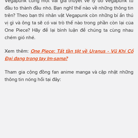
Vegapunk cùng một vài giả thuyết về lý do Vegapunk từ
đầu to thành đầu nhỏ. Bạn nghĩ thế nào về những thông tin
trên? Theo bạn thì nhân vật Vegapunk còn những bí ẩn thú
vị gì và ông ta sẽ có vai trò thế nào trong phần còn lại của
One Piece? Hãy để lại bình luận để chúng ta cùng nhau
chém gió nhé.
Xem thêm:
One Piece: Tất tần tật về Uranus - Vũ Khí Cổ
Đại đang trong tay Im-sama?
Tham gia cộng đồng fan anime manga và cập nhật những
thông tin nóng hổi tại đây: