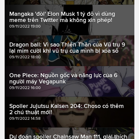
Mangaka 'đòi' Elon Musk 1 tỷ đô vì dùng
meme trên Twitter mà không xin phép!
09/11/2022 19:00
Dragon ball: Vì sao Thiên Thần của Vũ trụ 9
lại mỉm cười khi vũ trụ của mình bị xóa sổ
09/11/2022 18:00
One Piece: Nguồn gốc và năng lực của 6
người máy Vegapunk
09/11/2022 16:00
Spoiler Jujutsu Kaisen 204: Choso có thêm
2 chú thuật mới!
09/11/2022 14:58
Dự đoán spoiler Chainsaw Man 111, giải thích