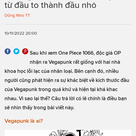
từ đầu to thành đầu nhỏ
Dũng Nhỏ TT
10/11/2022 20:00
Sau khi xem One Piece 1066, độc giả OP
nhận ra Vegapunk rất giống với hai nhà
khoa học lỗi lạc của nhân loại. Bên cạnh đó, nhiều
người cũng phát hiện ra sự khác biệt về kích thước đầu
của Vegapunk trong quá khứ và hiện tại khá khac
nhau. Vì sao lại thế? Câu trả lời có lẽ chính là điều bạn
sẽ nhìn thấy trong bài viết này.
Vegapunk là ai?