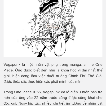
Vegapunk là một nhân vật phụ trong manga, anime One
Piece. Ông được biết đến như là khoa học vĩ đại nhất thế
giới, hiện đang làm việc dưới trướng Chính Phủ Thế Giới
được thỏa sức thực hiện các phát minh của mình.
Trong One Piece 1066, Vegapunk đã lộ diện. Phiên bản trẻ
hơn của ông vào 22 năm trước cũng được công khai cho
độc giả. Ngay lập tức, nhiều chi tiết ấn tượng về nhân vật