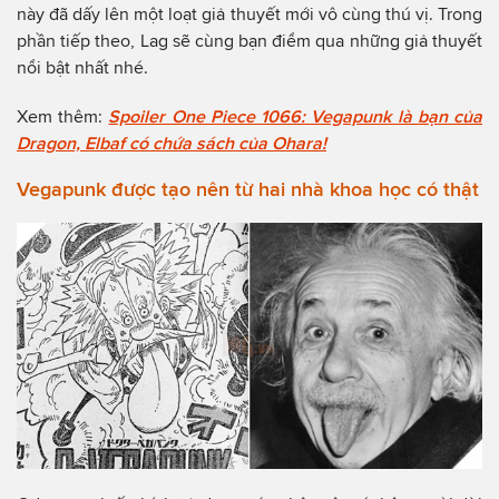
này đã dấy lên một loạt giả thuyết mới vô cùng thú vị. Trong
phần tiếp theo, Lag sẽ cùng bạn điểm qua những giả thuyết
nổi bật nhất nhé.
Xem thêm:
Spoiler One Piece 1066: Vegapunk là bạn của
Dragon, Elbaf có chứa sách của Ohara!
Vegapunk được tạo nên từ hai nhà khoa học có thật