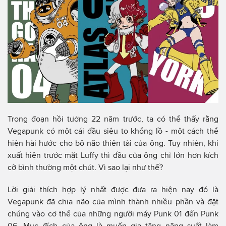
Trong đoạn hồi tưởng 22 năm trước, ta có thể thấy rằng
Vegapunk có một cái đầu siêu to khổng lồ - một cách thể
hiện hài hước cho bộ não thiên tài của ông. Tuy nhiên, khi
xuất hiện trước mặt Luffy thì đầu của ông chỉ lớn hơn kích
cỡ bình thường một chút. Vì sao lại như thế?
Lời giải thích hợp lý nhất được đưa ra hiện nay đó là
Vegapunk đã chia não của mình thành nhiều phần và đặt
chúng vào cơ thể của những người máy Punk 01 đến Punk
06. Mục đích của ông là muốn gia tăng năng suất làm