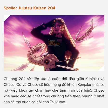
Spoiler Jujutsu Kaisen 204
Chương 204 sẽ tiếp tục là cuộc đối đầu giữa Kenjaku và
Choso. Có vẻ Choso sẽ liều mạng để khiến Kenjaku phải sơ
hở (kiểu khóa tay chân hay che tầm nhìn của hắn). Choso
khả năng cao sẽ chết trong chương tiếp theo nhưng ít nhất
anh sẽ tạo được cơ hội cho Tsukumo.