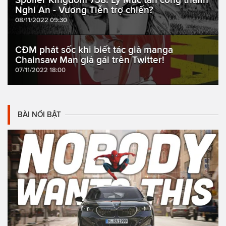
Nghi An - Vương Tiễn trợ chiến?
08/11/2022 09:30
CĐM phát sốc khi biết tác giả manga
Chainsaw Man giả gái trên Twitter!
07/11/2022 18:00
BÀI NỔI BẬT