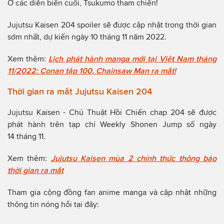
Ở các diễn biến cuối, Tsukumo tham chiến!
Jujutsu Kaisen 204 spoiler sẽ được cập nhật trong thời gian
sớm nhất, dự kiến ngày 10 tháng 11 năm 2022.
Xem thêm:
Lịch phát hành manga mới tại Việt Nam tháng
11/2022: Conan tập 100, Chainsaw Man ra mắt!
Thời gian ra mắt Jujutsu Kaisen 204
Jujutsu Kaisen - Chú Thuật Hồi Chiến chap 204 sẽ được
phát hành trên tạp chí Weekly Shonen Jump số ngày
14 tháng 11.
Xem thêm:
Jujutsu Kaisen mùa 2 chính thức thông báo
thời gian ra mắt
Tham gia cộng đồng fan anime manga và cập nhật những
thông tin nóng hổi tại đây: