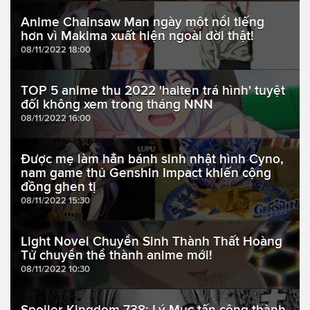
Anime Chainsaw Man ngày một nổi tiếng
hơn vì Makima xuất hiện ngoài đời thật!
08/11/2022 18:00
TOP 5 anime thu 2022 'haiten trá hình' tuyệt
đối không xem trong tháng NNN
08/11/2022 16:00
Được mẹ làm hẳn bánh sinh nhật hình Cyno,
nam game thủ Genshin Impact khiến cộng
đồng ghen tị
08/11/2022 15:30
Light Novel Chuyển Sinh Thành Thất Hoàng
Tử chuyển thể thành anime mới!
08/11/2022 10:30
Spoiler Kingdom 738: Lý Mục tấn công thành