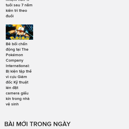
tuổi sau 7 năm
kiên trì theo
đuổi
Bê bối chấn
động tại The
Pokémon
Company
International:
Bị kiện tập thể
vì cựu Giám
đốc Kỹ thuật
lén đặt
camera giấu
kín trong nhà
vệ sinh
BÀI MỚI TRONG NGÀY