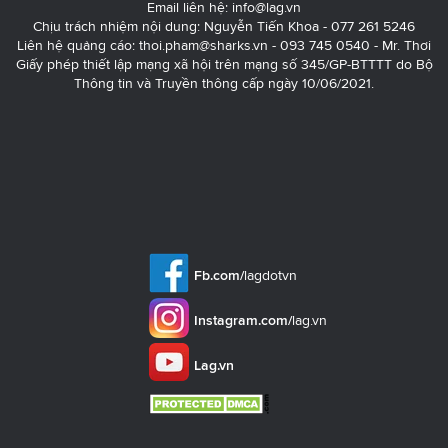
Email liên hệ:
info@lag.vn
Chịu trách nhiệm nội dung: Nguyễn Tiến Khoa - 077 261 5246
Liên hệ quảng cáo:
thoi.pham@sharks.vn
- 093 745 0540 - Mr. Thơi
Giấy phép thiết lập mạng xã hội trên mạng số 345/GP-BTTTT do Bộ
Thông tin và Truyền thông cấp ngày 10/06/2021.
Fb.com/
lagdotvn
Instagram.com/
lag.vn
Lag.vn