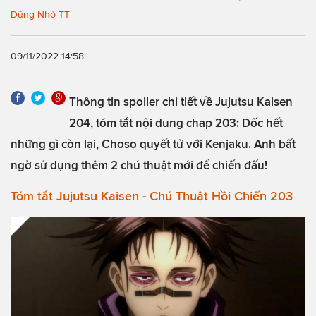
Dũng Nhỏ TT
09/11/2022 14:58
Thông tin spoiler chi tiết về Jujutsu Kaisen
204, tóm tắt nội dung chap 203: Dốc hết
những gì còn lại, Choso quyết tử với Kenjaku. Anh bất
ngờ sử dụng thêm 2 chú thuật mới để chiến đấu!
Tóm tắt Jujutsu Kaisen - Chú Thuật Hồi Chiến 203