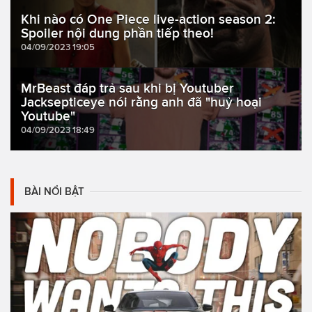
Khi nào có One Piece live-action season 2:
Spoiler nội dung phần tiếp theo!
04/09/2023 19:05
MrBeast đáp trả sau khi bị Youtuber
Jacksepticeye nói rằng anh đã "huỷ hoại
Youtube"
04/09/2023 18:49
BÀI NỔI BẬT