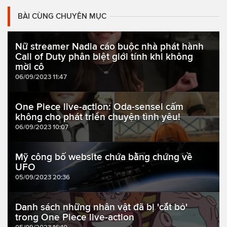
BÀI CÙNG CHUYÊN MỤC
Nữ streamer Nadia cáo buộc nhà phát hành
Call of Duty phân biệt giới tính khi không
mời cô
06/09/2023 11:47
One Piece live-action: Oda-sensei cấm
không cho phát triển chuyện tình yêu!
06/09/2023 10:07
Mỹ công bố website chứa bằng chứng về
UFO
05/09/2023 20:36
Danh sách những nhân vật đã bị 'cắt bỏ'
trong One Piece live-action