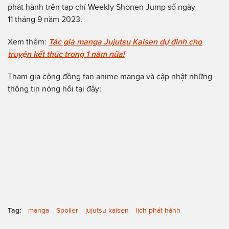
phát hành trên tạp chí Weekly Shonen Jump số ngày
11 tháng 9 năm 2023.
Xem thêm:
Tác giả manga Jujutsu Kaisen dự định cho
truyện kết thúc trong 1 năm nữa!
Tham gia cộng đồng fan anime manga và cập nhật những
thông tin nóng hổi tại đây:
Tag:
manga
Spoiler
jujutsu kaisen
lịch phát hành