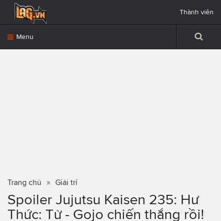
Thành viên
Menu
Trang chủ
Giải trí
Spoiler Jujutsu Kaisen 235: Hư
Thức: Tử - Gojo chiến thắng rồi!