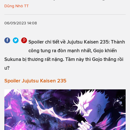
Dũng Nhỏ TT
06/09/2023 14:08
Spoiler chi tiết về Jujutsu Kaisen 235: Thành
công tung ra đòn mạnh nhất, Gojo khiến
Sukuna bị thương rất nặng. Tầm này thì Gojo thắng rồi
ư?
Spoiler Jujutsu Kaisen 235