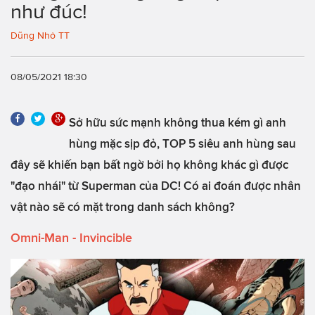
như đúc!
Dũng Nhỏ TT
08/05/2021 18:30
Sở hữu sức mạnh không thua kém gì anh
hùng mặc sịp đỏ, TOP 5 siêu anh hùng sau
đây sẽ khiến bạn bất ngờ bởi họ không khác gì được
"đạo nhái" từ Superman của DC! Có ai đoán được nhân
vật nào sẽ có mặt trong danh sách không?
Omni-Man - Invincible