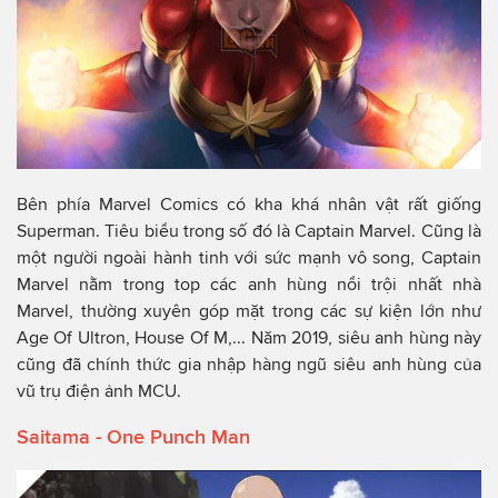
Bên phía Marvel Comics có kha khá nhân vật rất giống
Superman. Tiêu biểu trong số đó là Captain Marvel. Cũng là
một người ngoài hành tinh với sức mạnh vô song, Captain
Marvel nằm trong top các anh hùng nổi trội nhất nhà
Marvel, thường xuyên góp mặt trong các sự kiện lớn như
Age Of Ultron, House Of M,... Năm 2019, siêu anh hùng này
cũng đã chính thức gia nhập hàng ngũ siêu anh hùng của
vũ trụ điện ảnh MCU.
Saitama - One Punch Man