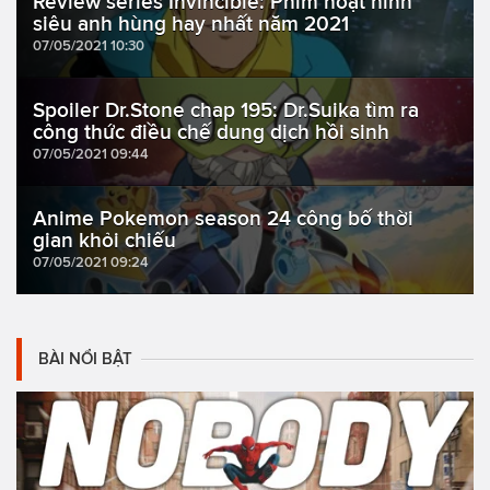
Review series Invincible: Phim hoạt hình
siêu anh hùng hay nhất năm 2021
07/05/2021 10:30
Spoiler Dr.Stone chap 195: Dr.Suika tìm ra
công thức điều chế dung dịch hồi sinh
07/05/2021 09:44
Anime Pokemon season 24 công bố thời
gian khỏi chiếu
07/05/2021 09:24
BÀI NỔI BẬT