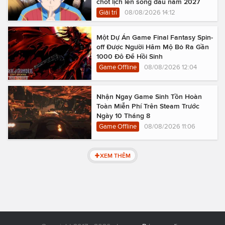
chốt lịch lên sóng đầu năm 2027
Giải trí
08/08/2026 14:12
Một Dự Án Game Final Fantasy Spin-
off Được Người Hâm Mộ Bỏ Ra Gần
1000 Đô Để Hồi Sinh
Game Offline
08/08/2026 12:04
Nhận Ngay Game Sinh Tồn Hoàn
Toàn Miễn Phí Trên Steam Trước
Ngày 10 Tháng 8
Game Offline
08/08/2026 11:06
XEM THÊM