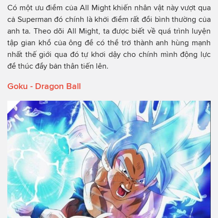
Có một ưu điểm của All Might khiến nhân vật này vượt qua
cả Superman đó chính là khởi điểm rất đổi bình thường của
anh ta. Theo dõi All Might, ta được biết về quá trình luyện
tập gian khổ của ông để có thể trở thành anh hùng mạnh
nhất thế giới qua đó tự khơi dậy cho chính mình động lực
để thúc đẩy bản thân tiến lên.
Goku - Dragon Ball