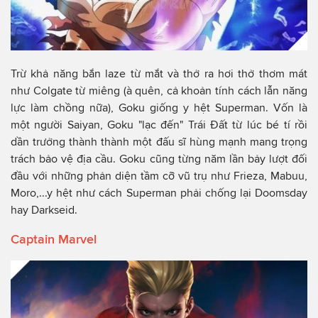
Trừ khả năng bắn laze từ mắt và thở ra hơi thở thơm mát
như Colgate từ miêng (à quên, cả khoản tính cách lẫn năng
lực làm chồng nữa), Goku giống y hệt Superman. Vốn là
một người Saiyan, Goku "lạc đến" Trái Đất từ lúc bé tí rồi
dần trưởng thành thành một đấu sĩ hùng mạnh mang trọng
trách bảo vệ địa cầu. Goku cũng từng năm lần bảy lượt đối
đầu với những phản diện tầm cỡ vũ trụ như Frieza, Mabuu,
Moro,...y hệt như cách Superman phải chống lại Doomsday
hay Darkseid.
Captain Marvel