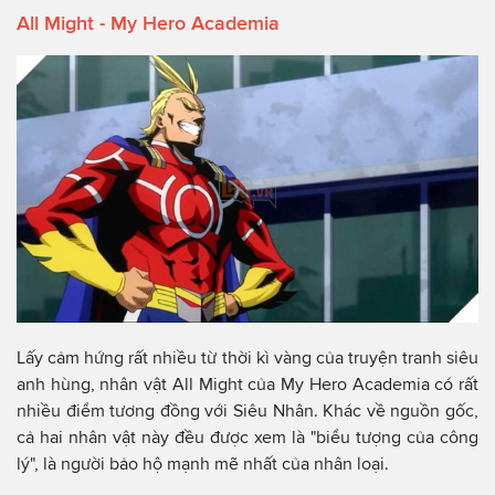
All Might - My Hero Academia
Lấy cảm hứng rất nhiều từ thời kì vàng của truyện tranh siêu
anh hùng, nhân vật All Might của My Hero Academia có rất
nhiều điểm tương đồng với Siêu Nhân. Khác về nguồn gốc,
cả hai nhân vật này đều được xem là "biểu tượng của công
lý", là người bảo hộ mạnh mẽ nhất của nhân loại.