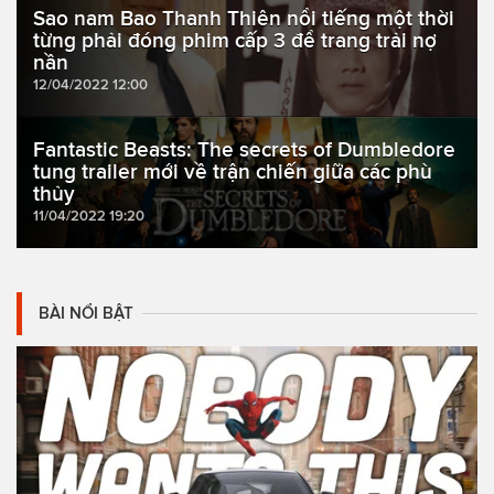
Sao nam Bao Thanh Thiên nổi tiếng một thời
từng phải đóng phim cấp 3 để trang trải nợ
nần
12/04/2022 12:00
Fantastic Beasts: The secrets of Dumbledore
tung trailer mới về trận chiến giữa các phù
thủy
11/04/2022 19:20
BÀI NỔI BẬT