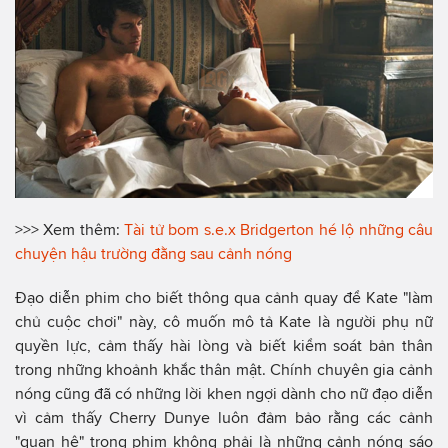
>>> Xem thêm:
Tài tử bom s.e.x Bridgerton hé lộ những câu
chuyện hậu trường đằng sau cảnh nóng
Đạo diễn phim cho biết thông qua cảnh quay để Kate "làm
chủ cuộc chơi" này, cô muốn mô tả Kate là người phụ nữ
quyền lực, cảm thấy hài lòng và biết kiểm soát bản thân
trong những khoảnh khắc thân mật. Chính chuyên gia cảnh
nóng cũng đã có những lời khen ngợi dành cho nữ đạo diễn
vì cảm thấy Cherry Dunye luôn đảm bảo rằng các cảnh
"quan hệ" trong phim không phải là những cảnh nóng sáo