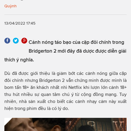
Quỳnh
13/04/2022 17:45
Cảnh nóng táo bạo của cặp đôi chính trong
Bridgerton 2 mới đây đã dược được diễn giải
thích ý nghĩa.
Dù đã được giới thiệu là giảm bớt các cảnh nóng giữa cặp
đôi chính nhưng Bridgerton 2 vẫn chứng minh được mình là
bom tấn 18+ ăn khách nhất nhì Netflix khi lượn lớn cảnh 18+
thu hút nhiều sự quan tâm chú ý từ cộng đồng mạng. Tuy
nhiên, nhà sản xuất cho biết các cảnh nhạy cảm này xuất
hiện trong phim đều là có lý do.