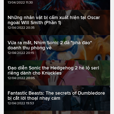
13/04/2022 11:30
Những nhân vật bị cấm xuất hiện tại Oscar
ngoài Will Smith (Phần 1)
12/04/2022 20:35
Vừa ra mắt, Nhím Sonic 2 đã "phá đảo"
doanh thu phòng vé
12/04/2022 20:15
Đạo diễn Sonic the Hedgehog 2 hé lộ seri
riêng dành cho Knuckles
12/04/2022 20:05
Fantastic Beasts: The secrets of Dumbledore
bị cắt lời thoại nhạy cảm
12/04/2022 19:53