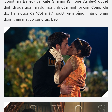
(Jonathan Bailey) và Kate Sharma (Simone Ashley) quyết
định đi quá giới hạn dù mối tình của mình bị cấm đoán. Khi
đó, hai người đã "đốt mắt" người xem bằng những phân
đoạn thân mật vô cùng táo bạo.