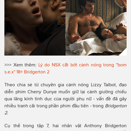
>>> Xem thêm:
Lý do NSX cắt bớt cảnh nóng trong "bom
s.e.x" 18+ Bridgerton 2
Theo chia sẻ từ chuyên gia cảnh nóng Lizzy Talbot, đạo
diễn phim Cherry Dunye muốn giữ lại cảnh giường chiếu
qua lăng kính tình dục của người phụ nữ - vấn đề đã gây
nhiều tranh cãi trong phần phim đầu tiên - trong
Bridgerton
2
.
Cụ thể trong tập 7, hai nhân vật Anthony Bridgerton