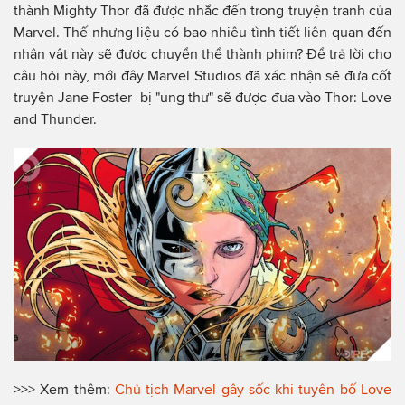
thành Mighty Thor đã được nhắc đến trong truyện tranh của
Marvel. Thế nhưng liệu có bao nhiêu tình tiết liên quan đến
nhân vật này sẽ được chuyển thể thành phim? Để trả lời cho
câu hỏi này, mới đây Marvel Studios đã xác nhận sẽ đưa cốt
truyện Jane Foster bị "ung thư" sẽ được đưa vào Thor: Love
and Thunder.
>>> Xem thêm:
Chủ tịch Marvel gây sốc khi tuyên bố Love