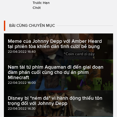
Trước Hạn
Chót
BÀI CÙNG CHUYÊN MỤC
Meme của Johnny Depp với Amber Heard
tại phiên tòa khiến dân tình cười bể bụng
22/04/2022 16:40
Nam tài tử phim Aquaman đi đến giai đoạn
đàm phán cuối cùng cho dự án phim
Minecraft
22/04/2022 16:00
Disney bị "ném đá" vì hành động thiếu tôn
trọng đối với Johnny Depp
22/04/2022 14:30