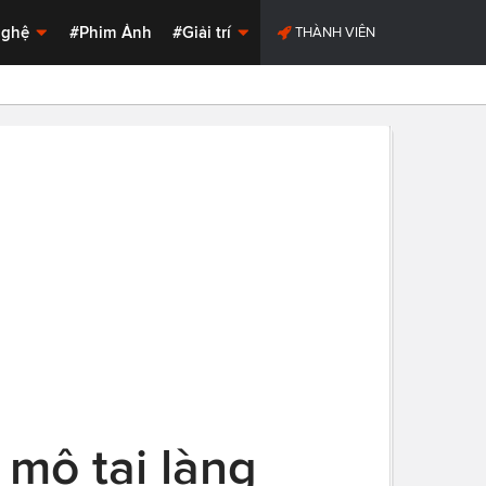
Nghệ
#Phim Ảnh
#Giải trí
THÀNH VIÊN
mộ tại làng