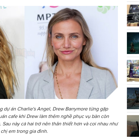
ng dự án Charlie's Angel, Drew Barrymore từng gặp
uán cafe khi Drew làm thêm nghề phục vụ bàn còn
Sau này cả hai trở nên thân thiết hơn và coi nhau như
chị em trong gia đình.