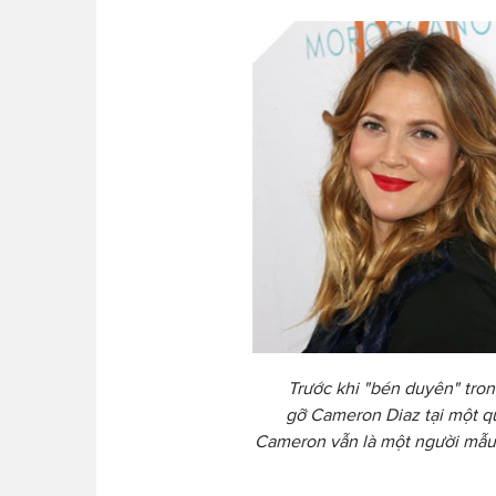
Trước khi "bén duyên" tro
gỡ Cameron Diaz tại một q
Cameron vẫn là một người mẫu. 