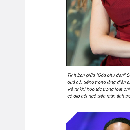
Tình bạn giữa "Góa phụ đen" S
quá nổi tiếng trong làng điện
kể từ khi hợp tác trong loạt p
có dịp hội ngộ trên màn ảnh t