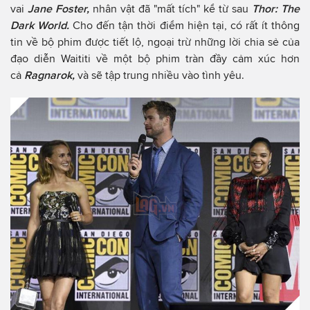
vai
Jane Foster,
nhân vật đã "mất tích" kể từ sau
Thor: The
Dark World.
Cho đến tận thời điểm hiện tại, có rất ít thông
tin về bộ phim được tiết lộ, ngoại trừ những lời chia sẻ của
đạo diễn Waititi về một bộ phim tràn đầy cảm xúc hơn
cả
Ragnarok,
và sẽ tập trung nhiều vào tình yêu.