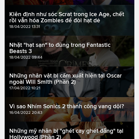
Kiên định như sóc Scrat trong Ice Age, chết
rồi vẫn hóa Zombies để đòi hạt dẻ
18/04/2022 13:31
Nhặt "hạt sạn" to đùng trong Fantastic
Beasts 3
18/04/2022 09:44
Những nhân vật bị cấm xuất hiện tại Oscar
ngoài Will Smith (Phần 2)
17/04/2022 10:21
Vì sao Nhím Sonics 2 thành công vang dội?
16/04/2022 20:43
Những mỹ nhân bị "ghét cay ghét đắng" tại
Hollywood (Phần 2)