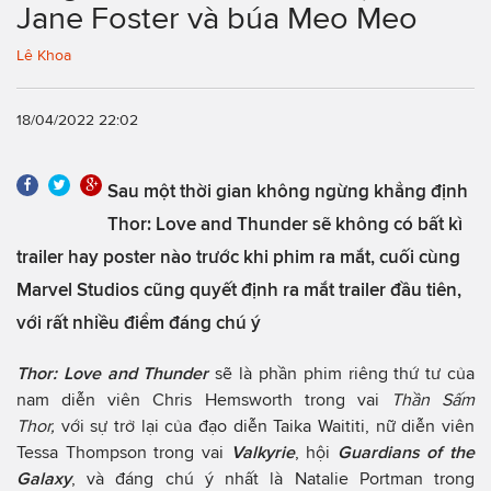
Jane Foster và búa Meo Meo
Lê Khoa
18/04/2022 22:02
Sau một thời gian không ngừng khẳng định
Thor: Love and Thunder sẽ không có bất kì
trailer hay poster nào trước khi phim ra mắt, cuối cùng
Marvel Studios cũng quyết định ra mắt trailer đầu tiên,
với rất nhiều điểm đáng chú ý
Thor: Love and Thunder
sẽ là phần phim riêng thứ tư của
nam diễn viên Chris Hemsworth trong vai
Thần Sấm
Thor,
với sự trở lại của đạo diễn Taika Waititi, nữ diễn viên
Tessa Thompson trong vai
Valkyrie
, hội
Guardians of the
Galaxy
, và đáng chú ý nhất là Natalie Portman trong