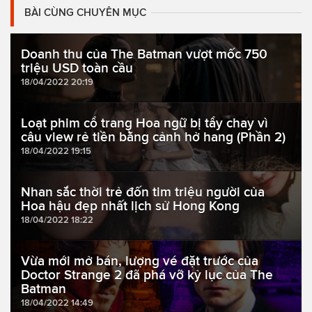
BÀI CÙNG CHUYÊN MỤC
Doanh thu của The Batman vượt mốc 750
triệu USD toàn cầu
18/04/2022 20:19
Loạt phim cổ trang Hoa ngữ bị tẩy chay vì
câu view rẻ tiền bằng cảnh hở hang (Phần 2)
18/04/2022 19:15
Nhan sắc thời trẻ đốn tim triệu người của
Hoa hậu đẹp nhất lịch sử Hong Kong
18/04/2022 18:22
Vừa mới mở bán, lượng vé đặt trước của
Doctor Strange 2 đã phá vỡ kỷ lục của The
Batman
18/04/2022 14:49