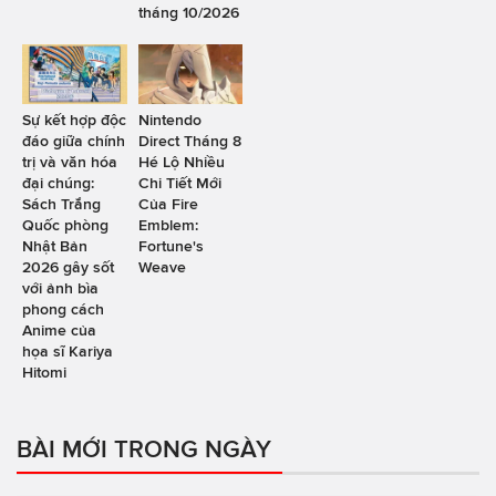
tháng 10/2026
Sự kết hợp độc
Nintendo
đáo giữa chính
Direct Tháng 8
trị và văn hóa
Hé Lộ Nhiều
đại chúng:
Chi Tiết Mới
Sách Trắng
Của Fire
Quốc phòng
Emblem:
Nhật Bản
Fortune's
2026 gây sốt
Weave
với ảnh bìa
phong cách
Anime của
họa sĩ Kariya
Hitomi
BÀI MỚI TRONG NGÀY