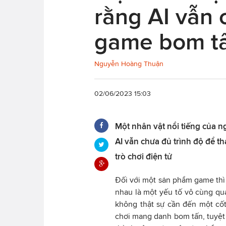
rằng AI vẫn 
game bom t
Nguyễn Hoàng Thuận
02/06/2023 15:03
Một nhân vật nổi tiếng của 
AI vẫn chưa đủ trình độ để t
trò chơi điện tử
Đối với một sản phẩm game th
nhau là một yếu tố vô cùng qua
không thật sự cần đến một cốt
chơi mang danh bom tấn, tuyệt 