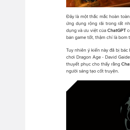
Đây là một thắc mắc hoàn toàn
ứng dụng rộng rãi trong rất n
dụng và ưu việt của
ChatGPT
c
bản game tốt, thậm chí là bom t
Tuy nhiên ý kiến này đã bị bác 
chơi Dragon Age - David Gaide
thuyết phục cho thấy rằng
Cha
người sáng tạo cốt truyện.