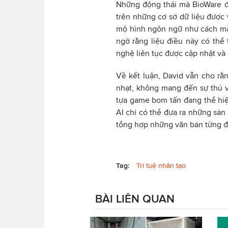
Những động thái mà BioWare đ
trên những cơ sở dữ liệu được 
mộ hình ngôn ngữ như cách mà
ngờ rằng liệu điều này có thể 
nghệ liên tục được cập nhật và c
Về kết luận, David vẫn cho rằn
nhạt, không mang đến sự thú v
tựa game bom tấn đang thể hiện
AI chỉ có thể đưa ra những sả
tổng hợp những văn bản từng đư
Tag:
Trí tuệ nhân tạo
BÀI LIÊN QUAN