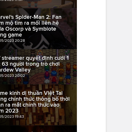
rvel's Spider-Man 2: Fan
m mộ tìm ra mối liên hệ
ữa Oscorp và Symbiote
ong game
05/2023 20:28
 streamer quyết định cưới 1
c 63 người trong trò chơi
ardew Valley
05/2023 20:02
me kinh dị thuần Việt Tai
ng chính thức thông bố thời
an ra mắt chính thức vào
m 2023
05/2023 19:43