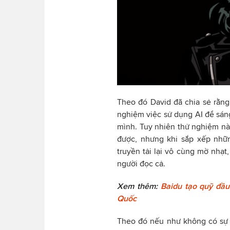
Theo đó David đã chia sẻ rằng
nghiệm việc sử dụng AI để sáng 
mình. Tuy nhiên thử nghiệm nà
được, nhưng khi sắp xếp nhữ
truyền tải lại vô cùng mờ nhạt
người đọc cả.
Xem thêm:
Baidu tạo quỹ đầu
Quốc
Theo đó nếu như không có sự 