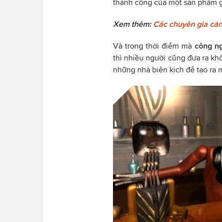
thành công của một sản phẩm 
Xem thêm:
Các chuyên gia cản
Và trong thời điểm mà
công n
thì nhiều người cũng đưa ra khô
những nhà biên kịch để tạo ra 