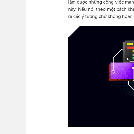
làm được những công việc mang 
này. Nếu nói theo một cách khác
ra các ý tưởng chứ không hoàn 