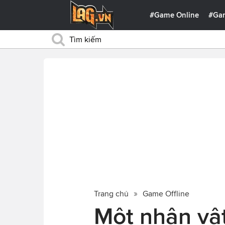
#Game Online
#Ga
Trang chủ
Game Offline
Một nhân vậ