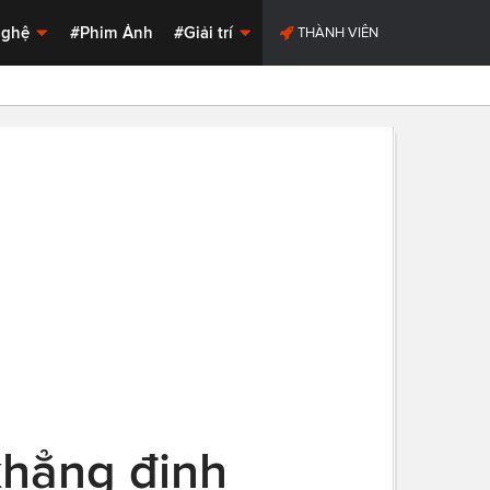
Nghệ
#Phim Ảnh
#Giải trí
THÀNH VIÊN
khẳng định