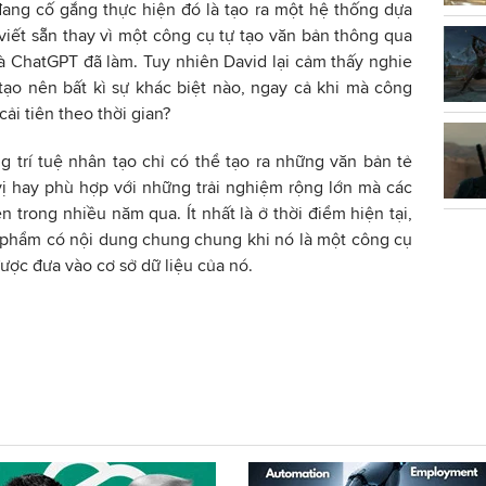
ang cố gắng thực hiện đó là tạo ra một hệ thống dựa
viết sẵn thay vì một công cụ tự tạo văn bản thông qua
 ChatGPT đã làm. Tuy nhiên David lại cảm thấy nghie
tạo nên bất kì sự khác biệt nào, ngay cả khi mà công
ải tiên theo thời gian?
g trí tuệ nhân tạo chỉ có thể tạo ra những văn bản tẻ
ị hay phù hợp với những trải nghiệm rộng lớn mà các
 trong nhiều năm qua. Ít nhất là ở thời điểm hiện tại,
n phẩm có nội dung chung chung khi nó là một công cụ
ợc đưa vào cơ sở dữ liệu của nó.