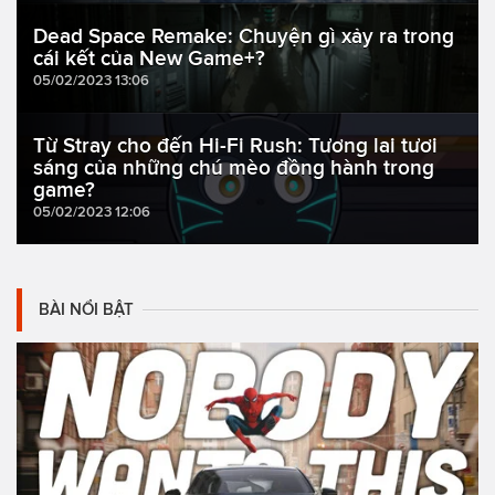
Dead Space Remake: Chuyện gì xảy ra trong
cái kết của New Game+?
05/02/2023 13:06
Từ Stray cho đến Hi-Fi Rush: Tương lai tươi
sáng của những chú mèo đồng hành trong
game?
05/02/2023 12:06
BÀI NỔI BẬT