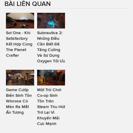
BÀI LIÊN QUAN
Sol One - Khi
Subnautica 2:
Satisfactory
Những Điều
Kết Hợp Cùng
Cần Biết Để
The Planet
Tăng Cường
Crafter
Và Sử Dụng
Oxygen Tối Ưu
Game Cướp
Một Trò Chơi
Biển Sinh Tồn
Co-op Sinh
Winrose Có
Tồn Trên
Màn Ra Mắt
Steam Thu Hút
Ấn Tượng
Trở Lại Vì
Khuyến Mãi
Cực Mạnh