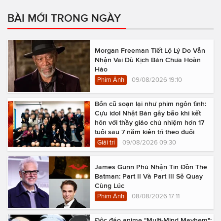
BÀI MỚI TRONG NGÀY
Morgan Freeman Tiết Lộ Lý Do Vẫn
Nhận Vai Dù Kịch Bản Chưa Hoàn
Hảo
Phim Ảnh
09/08/2026 19:10
Bổn cũ soạn lại như phim ngôn tình:
Cựu idol Nhật Bản gây bão khi kết
hôn với thầy giáo chủ nhiệm hơn 17
tuổi sau 7 năm kiên trì theo đuổi
Giải trí
09/08/2026 09:30
James Gunn Phủ Nhận Tin Đồn The
Batman: Part II Và Part III Sẽ Quay
Cùng Lúc
Phim Ảnh
08/08/2026 17:11
Độc đáo anime "Multi-Mind Mayhem":