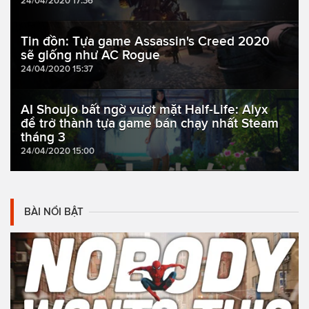
24/04/2020 17:36
Tin đồn: Tựa game Assassin's Creed 2020
sẽ giống như AC Rogue
24/04/2020 15:37
AI Shoujo bất ngờ vượt mặt Half-Life: Alyx
để trở thành tựa game bán chạy nhất Steam
tháng 3
24/04/2020 15:00
BÀI NỔI BẬT