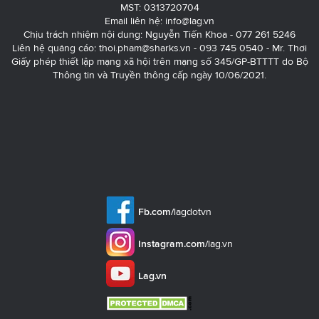
MST: 0313720704
Email liên hệ:
info@lag.vn
Chịu trách nhiệm nội dung: Nguyễn Tiến Khoa - 077 261 5246
Liên hệ quảng cáo:
thoi.pham@sharks.vn
- 093 745 0540 - Mr. Thơi
Giấy phép thiết lập mạng xã hội trên mạng số 345/GP-BTTTT do Bộ
Thông tin và Truyền thông cấp ngày 10/06/2021.
Fb.com/
lagdotvn
Instagram.com/
lag.vn
Lag.vn