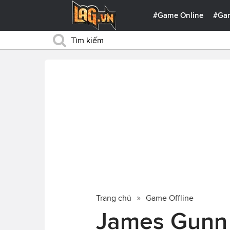
#Game Online
#Ga
Trang chủ
Game Offline
James Gunn 