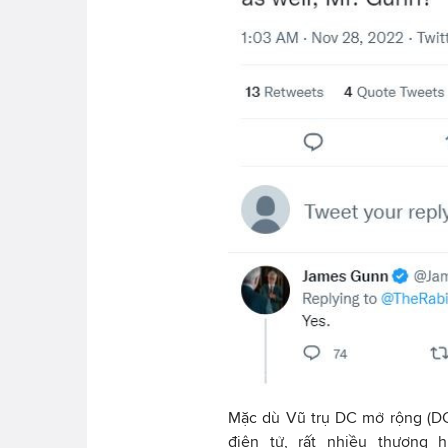
Mặc dù Vũ trụ DC mở rộng (DC
điện tử, rất nhiều thương