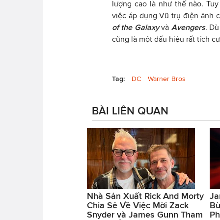
lượng cao là như thế nào. Tu
việc áp dụng Vũ trụ điện ảnh
of the Galaxy
và
Avengers
. Dù
cũng là một dấu hiệu rất tích cự
Tag:
DC
Warner Bros
BÀI LIÊN QUAN
Nhà Sản Xuất Rick And Morty
Ja
Chia Sẻ Về Việc Mời Zack
Bù
Snyder và James Gunn Tham
Ph