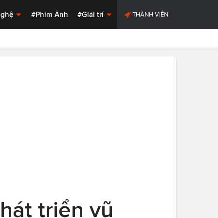
Nghệ
#Phim Ảnh
#Giải trí
THÀNH VIÊN
át triển vũ