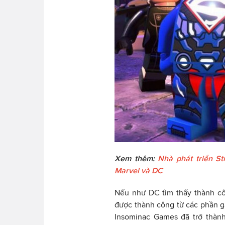
Xem thêm:
Nhà phát triển St
Marvel và DC
Nếu như DC tìm thấy thành c
được thành công từ các phần
Insominac Games đã trở thàn