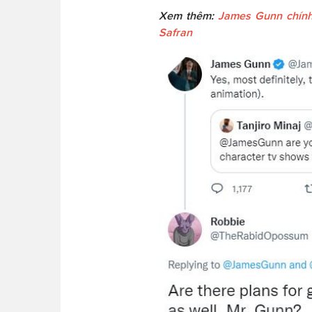
Xem thêm:
James Gunn chính
Safran