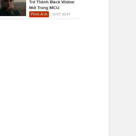
Trở Thành Black Widow
Mới Trong MCU
Phim Ảnh
31/07, 16:47