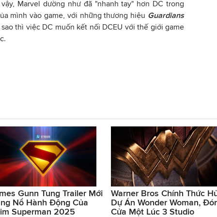
y vậy, Marvel dường như đã "nhanh tay" hơn DC trong
 của mình vào game, với những thương hiệu
Guardians
 sao thì việc DC muốn kết nối DCEU với thế giới game
c.
mes Gunn Tung Trailer Mới
Warner Bros Chính Thức H
ng Nổ Hành Động Của
Dự Án Wonder Woman, Đó
im Superman 2025
Cửa Một Lúc 3 Studio