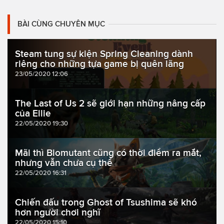
BÀI CÙNG CHUYÊN MỤC
Steam tung sự kiện Spring Cleaning dành
riêng cho những tựa game bị quên lãng
23/05/2020 12:06
The Last of Us 2 sẽ giới hạn những nâng cấp
của Ellie
22/05/2020 19:30
Mãi thì Biomutant cũng có thời điểm ra mắt,
nhưng vẫn chưa cụ thể
22/05/2020 16:31
Chiến đấu trong Ghost of Tsushima sẽ khó
hơn người chơi nghĩ
22/05/2020 15:10