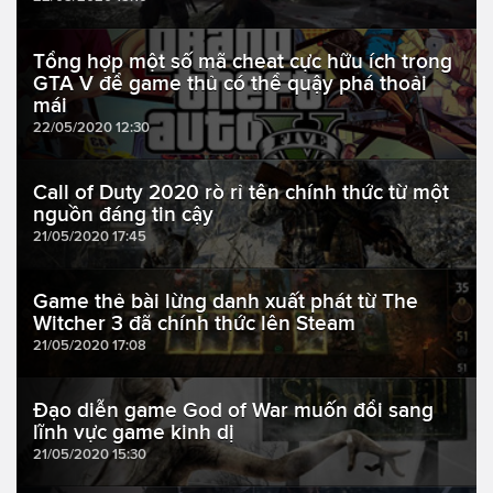
Tổng hợp một số mã cheat cực hữu ích trong
GTA V để game thủ có thể quậy phá thoải
mái
22/05/2020 12:30
Call of Duty 2020 rò rỉ tên chính thức từ một
nguồn đáng tin cậy
21/05/2020 17:45
Game thẻ bài lừng danh xuất phát từ The
Witcher 3 đã chính thức lên Steam
21/05/2020 17:08
Đạo diễn game God of War muốn đổi sang
lĩnh vực game kinh dị
21/05/2020 15:30