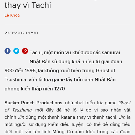
thay vì Tachi
Lê Khoa
23/05/2020 17:30
Tachi, một món vũ khí được các samurai
Nhật Bản sử dụng khá nhiều từ giai đoạn
900 đến 1596, lại không xuất hiện trong Ghost of
Tsushima, vốn là tựa game lấy bối cảnh Nhật Bản
phong kiến thập niên 1270
Sucker Punch Productions,
nhà phát triển tựa game
Ghost
of Tsushima,
mới đây đã hé lộ lý do vì sao nhân vật
chính
Jin
dùng một thanh katana thay vì thanh tachi.
Jin
là
một người sử dụng kiếm điêu luyện, có thể dễ dàng tiêu
diệt một vài tên lính Mông Cổ xâm lược trong các đoạn