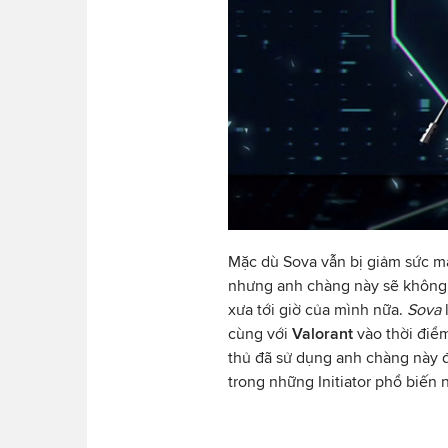
Mặc dù Sova vẫn bị giảm sức m
nhưng anh chàng này sẽ không c
xưa tới giờ của mình nữa.
Sova
cùng với
Valorant
vào thời điể
thủ đã sử dụng anh chàng này
trong những Initiator phổ biến n