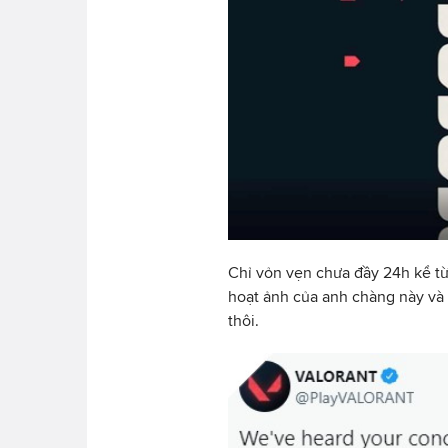
Chỉ vỏn vẹn chưa đầy 24h kể từ
hoạt ảnh của anh chàng này và c
thôi.