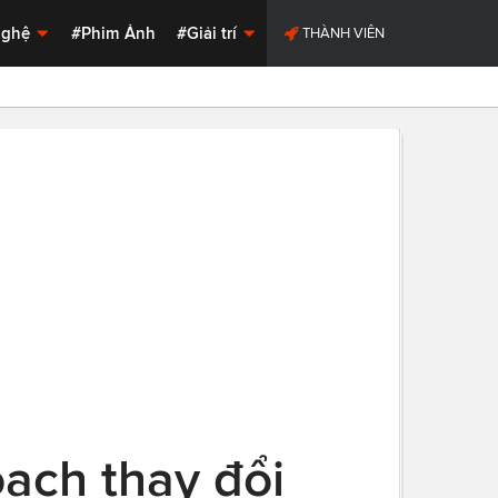
Nghệ
#Phim Ảnh
#Giải trí
THÀNH VIÊN
oạch thay đổi