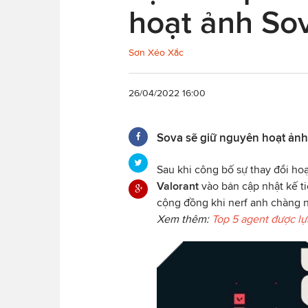
hoạt ảnh So
Sơn Xéo Xắc
26/04/2022 16:00
Sova sẽ giữ nguyên hoạt ảnh c
Sau khi công bố sự thay đổi ho
Valorant
vào bản cập nhật kế ti
cộng đồng khi nerf anh chàng 
Xem thêm:
Top 5 agent được lự