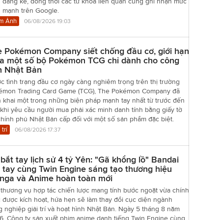
 đáng kể, đồng thời các từ khóa liên quan cũng ghi nhận mức
g mạnh trên Google.
m Ảnh
06/08/2026 19:03
e Pokémon Company siết chống đầu cơ, giới hạn
a một số bộ Pokémon TCG chỉ dành cho công
n Nhật Bản
c tình trạng đầu cơ ngày càng nghiêm trọng trên thị trường
émon Trading Card Game (TCG), The Pokémon Company đã
n khai một trong những biện pháp mạnh tay nhất từ trước đến
khi yêu cầu người mua phải xác minh danh tính bằng giấy tờ
hính phủ Nhật Bản cấp đối với một số sản phẩm đặc biệt.
 trí
06/08/2026 17:37
bắt tay lịch sử 4 tỷ Yên: "Gã khổng lồ" Bandai
 tay cùng Twin Engine sáng tạo thương hiệu
nga và Anime hoàn toàn mới
 thương vụ hợp tác chiến lược mang tính bước ngoặt vừa chính
 được kích hoạt, hứa hẹn sẽ làm thay đổi cục diện ngành
 nghiệp giải trí và hoạt hình Nhật Bản. Ngày 5 tháng 8 năm
6, Công ty sản xuất phim anime danh tiếng Twin Engine cùng