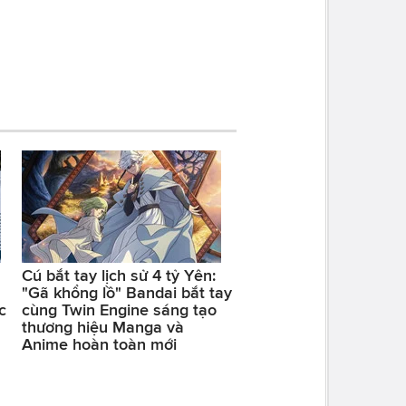
Cú bắt tay lịch sử 4 tỷ Yên:
"Gã khổng lồ" Bandai bắt tay
c
cùng Twin Engine sáng tạo
thương hiệu Manga và
Anime hoàn toàn mới