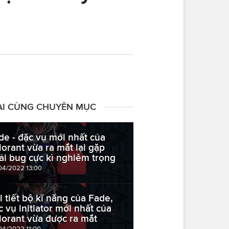
ÀI CÙNG CHUYÊN MỤC
de - đặc vụ mới nhất của
lorant vừa ra mắt lại gặp
ải bug cực kì nghiêm trọng
04/2022 13:00
i tiết bộ kĩ năng của Fade,
c vụ initiator mới nhất của
lorant vừa được ra mắt
04/2022 11:00