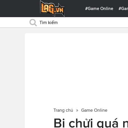
#Game Online
#Ga
Trang chủ
Game Online
Bị chửi quá n