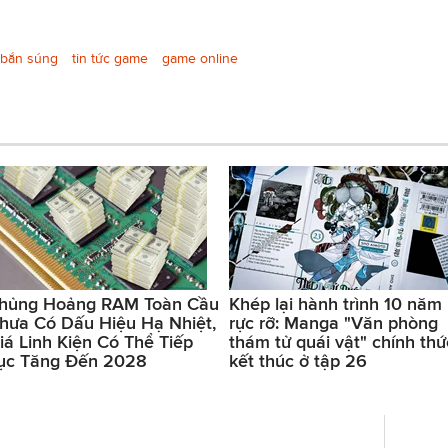
bắn súng
tin tức game
game online
hủng Hoảng RAM Toàn Cầu
Khép lại hành trình 10 năm
hưa Có Dấu Hiệu Hạ Nhiệt,
rực rỡ: Manga "Văn phòng
iá Linh Kiện Có Thể Tiếp
thám tử quái vật" chính thứ
ục Tăng Đến 2028
kết thúc ở tập 26