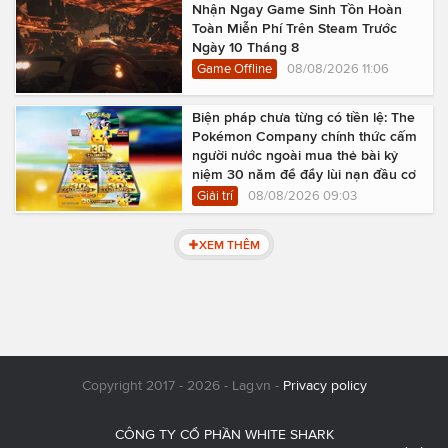
Nhận Ngay Game Sinh Tồn Hoàn
Toàn Miễn Phí Trên Steam Trước
Ngày 10 Tháng 8
Game Offline
08/08/2026 11:06
Biện pháp chưa từng có tiền lệ: The
Pokémon Company chính thức cấm
người nước ngoài mua thẻ bài kỷ
niệm 30 năm để đẩy lùi nạn đầu cơ
Giải trí
08/08/2026 09:03
XEM THÊM
Copyright 2017 - 2026 - Lag.vn -
Privacy policy
CÔNG TY CỔ PHẦN WHITE SHARK