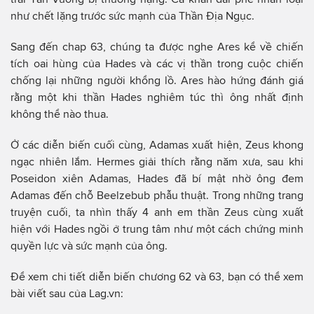
như chết lặng trước sức mạnh của Thần Địa Ngục.
Sang đến chap 63, chúng ta được nghe Ares kể về chiến
tích oai hùng của Hades và các vị thần trong cuộc chiến
chống lại những người khổng lồ. Ares hào hứng đánh giá
rằng một khi thần Hades nghiêm túc thì ông nhất định
không thể nào thua.
Ở các diễn biến cuối cùng, Adamas xuất hiện, Zeus khong
ngạc nhiên lắm. Hermes giải thích rằng năm xưa, sau khi
Poseidon xiên Adamas, Hades đã bí mật nhờ ông đem
Adamas đến chỗ Beelzebub phẫu thuật. Trong những trang
truyện cuối, ta nhìn thấy 4 anh em thần Zeus cùng xuất
hiện với Hades ngồi ở trung tâm như một cách chứng minh
quyền lực và sức mạnh của ông.
Để xem chi tiết diễn biến chương 62 và 63, bạn có thể xem
bài viết sau của Lag.vn: