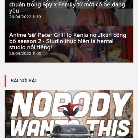
chuẩn trong Spy x Family từ một cô bé đáng
yêu
26/04/2022 11:30
Anime 'sẽ' Peter Grill to Kenja no Jikan công
bố season 2 - Studio thực hiện là hentai
studio nổi tiếng!
26/04/2022 11:00
BÀI NỔI BẬT