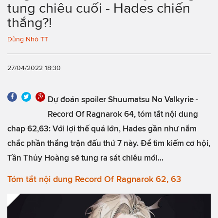
tung chiêu cuối - Hades chiến
thắng?!
Dũng Nhỏ TT
27/04/2022 18:30
Dự đoán spoiler Shuumatsu No Valkyrie -
Record Of Ragnarok 64, tóm tắt nội dung
chap 62,63: Với lợi thế quá lớn, Hades gần như nắm
chắc phần thắng trận đấu thứ 7 này. Để tìm kiếm cơ hội,
Tần Thủy Hoàng sẽ tung ra sát chiêu mới...
Tóm tắt nội dung Record Of Ragnarok 62, 63