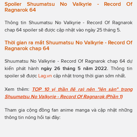
Spoiler Shuumatsu No Valkyrie - Record Of
Ragnarok 64
Thông tin Shuumatsu No Valkyrie - Record Of Ragnarok
chap 64 spoiler sẽ được cập nhật vào ngày 25 tháng 5.
Thời gian ra mắt Shuumatsu No Valkyrie - Record Of
Ragnarok chap 64
Shuumatsu No Valkyrie - Record Of Ragnarok chap 64 dự
kiến phát hành
ngày 26 tháng 5 năm 2022
. Thông tin
spoiler sẽ được
Lag.vn
cập nhật trong thời gian sớm nhất.
Xem thêm:
TOP 10 vị thần (lẽ ra) nên "lên sàn" trong
Shuumatsu No Valkyrie - Record Of Ragnarok (Phần 1)
Tham gia cộng đồng fan anime manga và cập nhật những
thông tin nóng hổi tại đây: