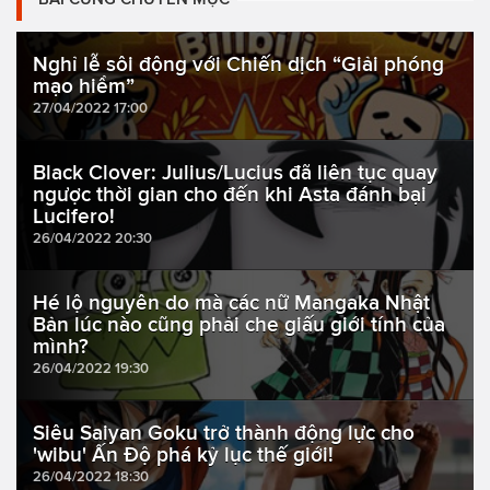
Nghỉ lễ sôi động với Chiến dịch “Giải phóng
mạo hiểm”
27/04/2022 17:00
Black Clover: Julius/Lucius đã liên tục quay
ngược thời gian cho đến khi Asta đánh bại
Lucifero!
26/04/2022 20:30
Hé lộ nguyên do mà các nữ Mangaka Nhật
Bản lúc nào cũng phải che giấu giới tính của
mình?
26/04/2022 19:30
Siêu Saiyan Goku trở thành động lực cho
'wibu' Ấn Độ phá kỷ lục thế giới!
26/04/2022 18:30