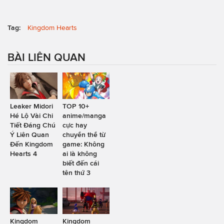
Tag:
Kingdom Hearts
BÀI LIÊN QUAN
Leaker Midori
TOP 10+
Hé Lộ Vài Chi
anime/manga
Tiết Đáng Chú
cực hay
Ý Liên Quan
chuyển thể từ
Đến Kingdom
game: Không
Hearts 4
ai là không
biết đến cái
tên thứ 3
Kingdom
Kingdom