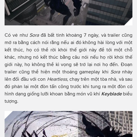
Có vẻ như
Sora
đã bất tỉnh khoảng 7 ngày, và trailer cũng
mở ra bằng cách nói rằng nếu ai đó không hài lòng với một
kết thúc, họ có thể rời khỏi thế giới này để tới một chỗ
khác, nhưng nó kết thúc bằng câu nói nếu họ rời khỏi thế
giới này, họ không thể kì vọng sẽ trở lại nơi họ đến. Đoạn
trailer cũng thể hiện một thoáng gameplay khi
Sora
nhảy
lên đối đầu với con
Heartless,
chạy trên một tòa nhà, và sau
đó phản lại một đòn tấn công trước khi tung ra một đòn có
hình dạng giống lưỡi khoan bằng món vũ khí
Keyblade
biểu
tượng.