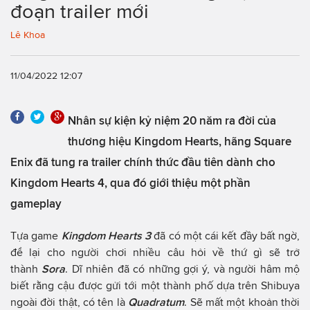
đoạn trailer mới
Lê Khoa
11/04/2022 12:07
Nhân sự kiện kỷ niệm 20 năm ra đời của
thương hiệu Kingdom Hearts, hãng Square
Enix đã tung ra trailer chính thức đầu tiên dành cho
Kingdom Hearts 4, qua đó giới thiệu một phần
gameplay
Tựa game
Kingdom Hearts 3
đã có một cái kết đầy bất ngờ,
để lại cho người chơi nhiều câu hỏi về thứ gì sẽ trở
thành
Sora
. Dĩ nhiên đã có những gợi ý, và người hâm mộ
biết rằng cậu được gửi tới một thành phố dựa trên Shibuya
ngoài đời thật, có tên là
Quadratum
. Sẽ mất một khoản thời