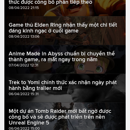
thức được công bố phần tiếp theo
08/04/2022 21:15
Game thủ Elden Ring nhận thấy một chi tiết
đáng kinh ngạc ở cuối game
08/04/2022 13:06
Anime Made in Abyss chuẩn bị chuyển thể
thành game, ra mắt ngay trong năm
07/04/2022 12:31
Trek to Yomi chính thức xác nhận ngày phát
hành bằng trailer mới
06/04/2022 15:31
Một dự án Tomb Raider mới bất ngờ được
công bố và sẽ được phát triển trên nền
Unreal Engine 5
06/04/2022 15:00