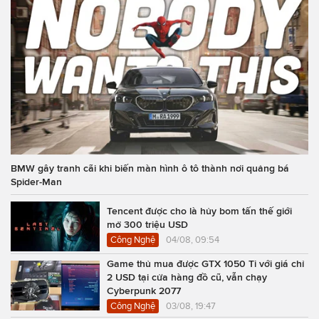
BMW gây tranh cãi khi biến màn hình ô tô thành nơi quảng bá
Spider-Man
Tencent được cho là hủy bom tấn thế giới
mở 300 triệu USD
Công Nghệ
04/08, 09:54
Game thủ mua được GTX 1050 Ti với giá chỉ
2 USD tại cửa hàng đồ cũ, vẫn chạy
Cyberpunk 2077
Công Nghệ
03/08, 19:47