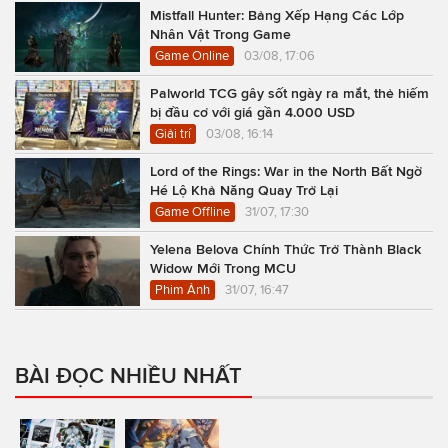
Mistfall Hunter: Bảng Xếp Hạng Các Lớp
Nhân Vật Trong Game
Game Online
03/08, 17:06
Palworld TCG gây sốt ngày ra mắt, thẻ hiếm
bị đầu cơ với giá gần 4.000 USD
Giải trí
03/08, 16:14
Lord of the Rings: War in the North Bất Ngờ
Hé Lộ Khả Năng Quay Trở Lại
Game Offline
31/07, 17:30
Yelena Belova Chính Thức Trở Thành Black
Widow Mới Trong MCU
Phim Ảnh
31/07, 16:47
BÀI ĐỌC NHIỀU NHẤT