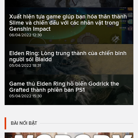
Xuất hiện tựa game giúp bạn hóa thân thành
Slime và chiến đấu với các nhân vật trong
Genshin Impact
06/04/2022 12:30
Elden Ring: Lòng trung thành của chiến binh
người sói Blaidd
05/04/2022 18:31
Game thủ Elden Ring hô biến Godrick the
Grafted thành phiên bản PS1
05/04/2022 15:30
BÀI NỔI BẬT