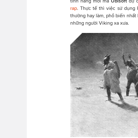
tính năng mới mà
Ubisoft
dự 
rap
. Thực tế thì việc sử dụng
thường hay làm, phổ biến nhất 
những người Viking xa xưa.