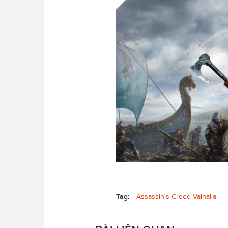
Tag:
Assassin's Creed Valhalla