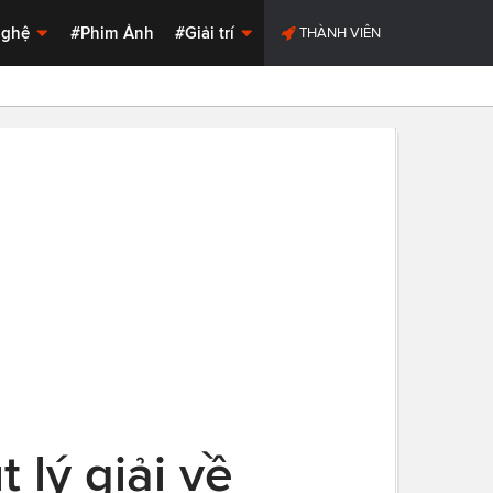
Nghệ
#Phim Ảnh
#Giải trí
THÀNH VIÊN
 lý giải về