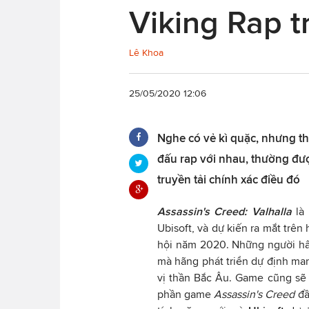
Viking Rap 
Lê Khoa
25/05/2020 12:06
Nghe có vẻ kì quặc, nhưng th
đấu rap với nhau, thường được
truyền tải chính xác điều đó
Assassin's Creed: Valhalla
là
Ubisoft, và dự kiến ra mắt trên
hội năm 2020. Những người hâ
mà hãng phát triển dự định man
vị thần Bắc Âu. Game cũng sẽ
phần game
Assassin's Creed
đầ