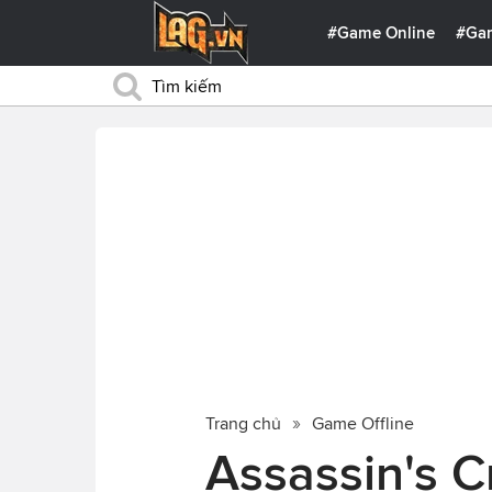
#Game Online
#Ga
Trang chủ
Game Offline
Assassin's Cr