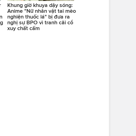
r
Khung giờ khuya dậy sóng:
Anime "Nữ nhân vật tai mèo
n
nghiện thuốc lá" bị đưa ra
ng
nghị sự BPO vì tranh cãi cổ
xuy chất cấm