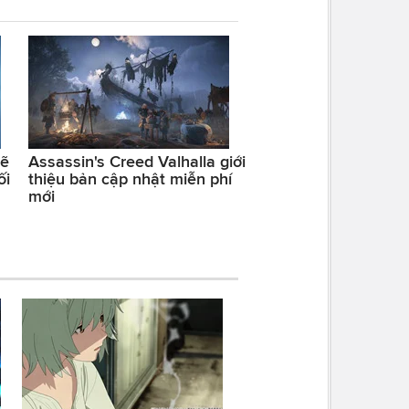
sẽ
Assassin's Creed Valhalla giới
ối
thiệu bản cập nhật miễn phí
mới